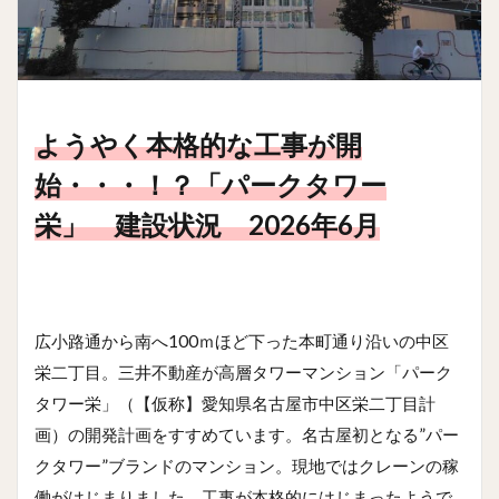
ようやく本格的な工事が開
始・・・！？「パークタワー
栄」 建設状況 2026年6月
広小路通から南へ100ｍほど下った本町通り沿いの中区
栄二丁目。三井不動産が高層タワーマンション「パーク
タワー栄」（【仮称】愛知県名古屋市中区栄二丁目計
画）の開発計画をすすめています。名古屋初となる”パー
クタワー”ブランドのマンション。現地ではクレーンの稼
働がはじまりました。工事が本格的にはじまったようで