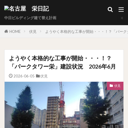
中日ビルディング建て替え計画
HOME
伏見
ようやく本格的な工事が開始・・・！？「パークタ
ようやく本格的な工事が開始・・・！？
「パークタワー栄」建設状況 2026年6月
2026-06-05
伏見
伏見