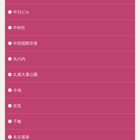
中日ビル
中村区
中部国際空港
丸の内
久屋大通公園
今池
伏見
千種
名古屋港