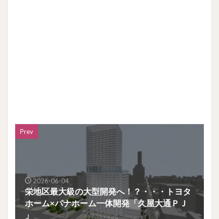
Prev
2026-06-04
栄地区最大級の大型開発へ！？・・・トヨタ
ホーム×パナホーム一体開発「久屋大通ＰＪ
」