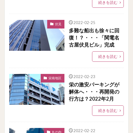
続きを読む
2022-02-25
伏見
多難な船出も徐々に回
復！？・・・「関電名
古屋伏見ビル」完成
続きを読む
2022-02-23
栄南地区
栄の激安パーキングが
解体へ・・・再開発の
行方は？2022年2月
続きを読む
2022-02-22
丸の内