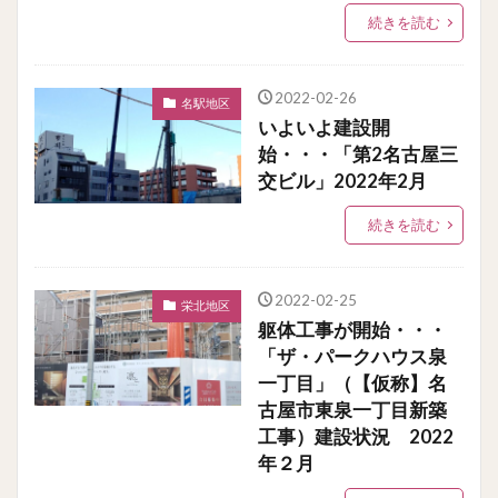
続きを読む
2022-02-26
名駅地区
いよいよ建設開
始・・・「第2名古屋三
交ビル」2022年2月
続きを読む
2022-02-25
栄北地区
躯体工事が開始・・・
「ザ・パークハウス泉
一丁目」（【仮称】名
古屋市東泉一丁目新築
工事）建設状況 2022
年２月