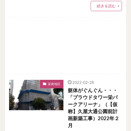
続きを読む
2022-02-28
栄南地区
躯体がぐんぐん・・・
「プラウドタワー栄パ
ークアリーナ」（【仮
称】久屋大通公園前計
画新築工事）2022年２
月