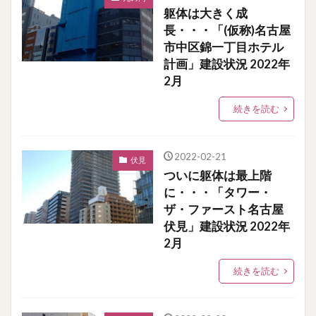
躯体は大きく成
長・・・「(仮称)名古屋
市中区錦一丁目ホテル
計画」建設状況 2022年
2月
続きを読む
2022-02-21
伏見
ついに躯体は最上階
に・・・「タワー・
ザ・ファースト名古屋
伏見」建設状況 2022年
2月
続きを読む