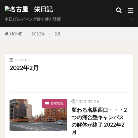
中日ビルディング建て替え計画
HOME
2022年
2月
MONTH
2022年2月
2022-02-28
名駅地区
変わる名駅西口・・・2
つの河合塾キャンパス
の解体が終了 2022年2
月