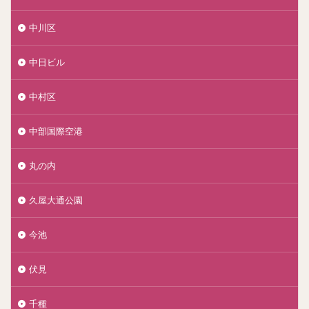
中川区
中日ビル
中村区
中部国際空港
丸の内
久屋大通公園
今池
伏見
千種