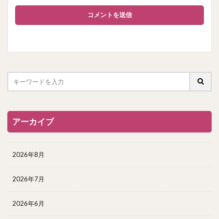
アーカイブ
2026年8月
2026年7月
2026年6月