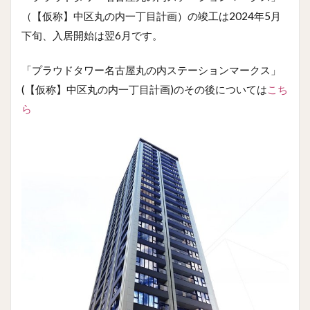
（【仮称】中区丸の内一丁目計画）の竣工は2024年5月
下旬、入居開始は翌6月です。
「プラウドタワー名古屋丸の内ステーションマークス」
(【仮称】中区丸の内一丁目計画)のその後については
こち
ら