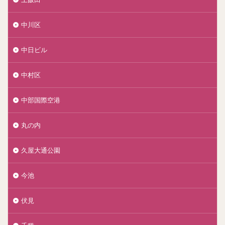
中川区
中日ビル
中村区
中部国際空港
丸の内
久屋大通公園
今池
伏見