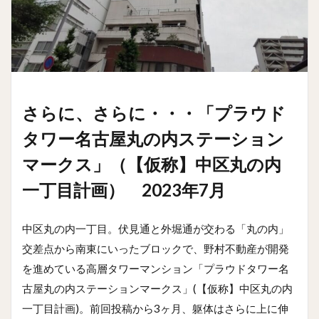
さらに、さらに・・・「プラウド
タワー名古屋丸の内ステーション
マークス」（【仮称】中区丸の内
一丁目計画） 2023年7月
中区丸の内一丁目。伏見通と外堀通が交わる「丸の内」
交差点から南東にいったブロックで、野村不動産が開発
を進めている高層タワーマンション「プラウドタワー名
古屋丸の内ステーションマークス」(【仮称】中区丸の内
一丁目計画)。前回投稿から3ヶ月、躯体はさらに上に伸