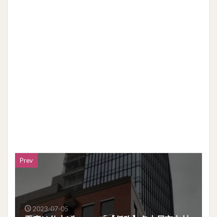
Prev
2023-07-05