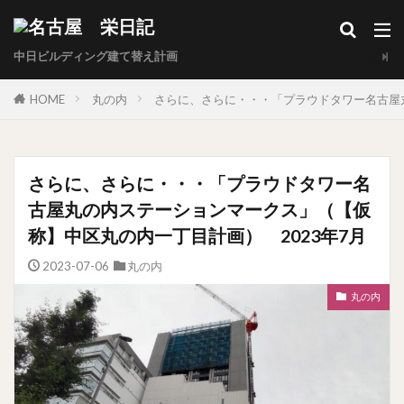
中日ビルディング建て替え計画
HOME
丸の内
さらに、さらに・・・「プラウドタワー名古屋丸
さらに、さらに・・・「プラウドタワー名
古屋丸の内ステーションマークス」（【仮
称】中区丸の内一丁目計画） 2023年7月
2023-07-06
丸の内
丸の内