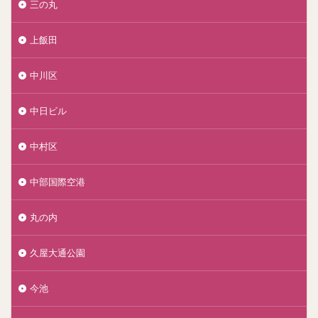
三の丸
上飯田
中川区
中日ビル
中村区
中部国際空港
丸の内
久屋大通公園
今池