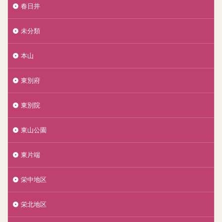
春日井
未分類
本山
東別府
東別院
東山公園
東片端
栄中地区
栄北地区