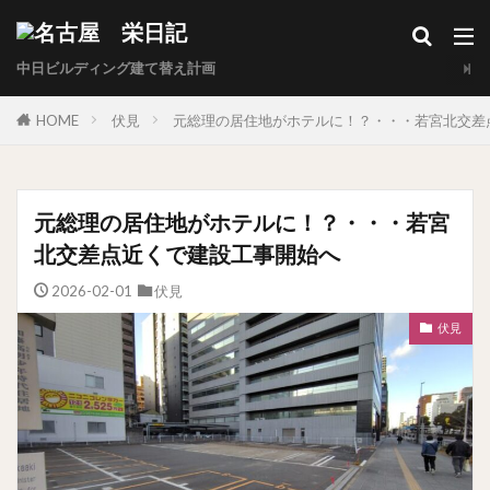
中日ビルディング建て替え計画
HOME
伏見
元総理の居住地がホテルに！？・・・若宮北交差
元総理の居住地がホテルに！？・・・若宮
北交差点近くで建設工事開始へ
2026-02-01
伏見
伏見