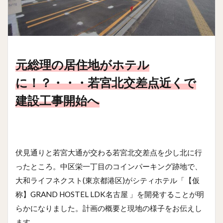
元総理の居住地がホテル
に！？・・・若宮北交差点近くで
建設工事開始へ
伏見通りと若宮大通が交わる若宮北交差点を少し北に行
ったところ。中区栄一丁目のコインパーキング跡地で、
大和ライフネクスト(東京都港区)がシティホテル「【仮
称】GRAND HOSTEL LDK名古屋 」を開発することが明
らかになりました。計画の概要と現地の様子をお伝えし
ます。