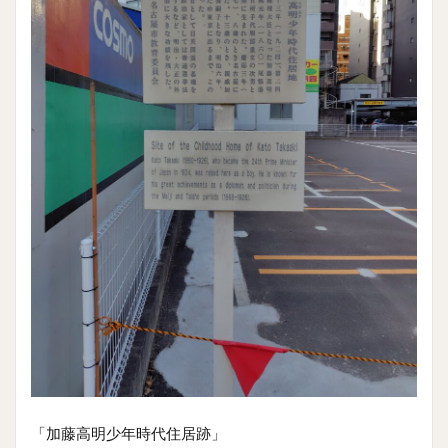
「加藤高明少年時代住居跡」