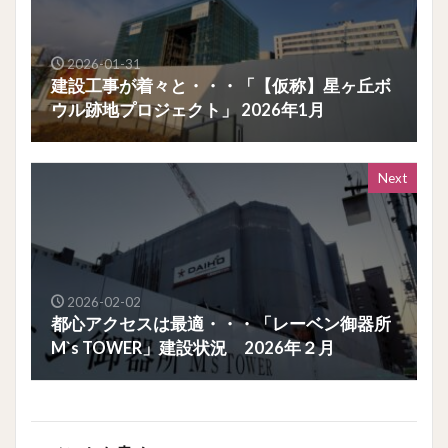
2026-01-31
建設工事が着々と・・・「【仮称】星ヶ丘ボ
ウル跡地プロジェクト」 2026年1月
Next
2026-02-02
都心アクセスは最適・・・「レーベン御器所
M`s TOWER」建設状況 2026年２月