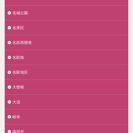
名城公園
名東区
名鉄再開発
名駅南
名駅地区
大曽根
大須
岐阜
御器所