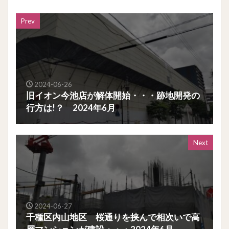
Prev
2024-06-26
旧イオン今池店が解体開始・・・跡地開発の
行方は!？ 2024年6月
Next
2024-06-27
千種区内山地区 桜通りを挟んで相次いで高