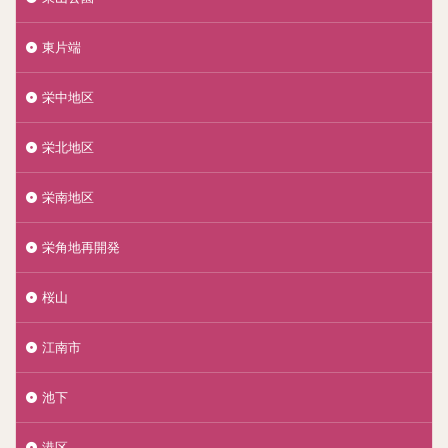
東片端
栄中地区
栄北地区
栄南地区
栄角地再開発
桜山
江南市
池下
港区