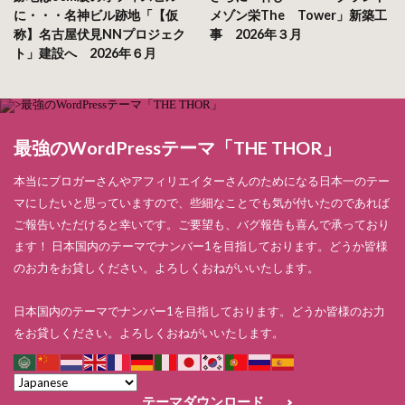
に・・・名神ビル跡地「【仮
メゾン栄The Tower」新築工
称】名古屋伏見NNプロジェク
事 2026年３月
ト」建設へ 2026年６月
最強のWordPressテーマ「THE THOR」
本当にブロガーさんやアフィリエイターさんのためになる日本一のテー
マにしたいと思っていますので、些細なことでも気が付いたのであれば
ご報告いただけると幸いです。ご要望も、バグ報告も喜んで承っており
ます！ 日本国内のテーマでナンバー1を目指しております。どうか皆様
のお力をお貸しください。よろしくおねがいいたします。
日本国内のテーマでナンバー1を目指しております。どうか皆様のお力
をお貸しください。よろしくおねがいいたします。
テーマダウンロード