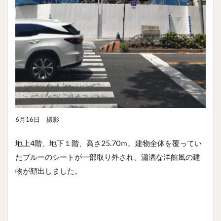
6月16日 撮影
地上4階、地下１階、高さ25.70ｍ。建物全体を覆ってい
たブルーのシートが一部取り外され、瀟洒な洋館風の建
物が顔出しました。