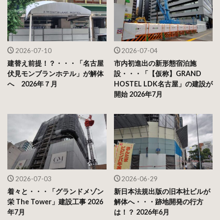
2026-07-10
2026-07-04
建替え前提！？・・・「名古屋
市内初進出の新形態宿泊施
伏見モンブランホテル」が解体
設・・・「【仮称】GRAND
へ 2026年７月
HOSTEL LDK名古屋」の建設が
開始 2026年7月
2026-07-03
2026-06-29
着々と・・・「グランドメゾン
新日本法規出版の旧本社ビルが
栄 The Tower」建設工事 2026
解体へ・・・跡地開発の行方
年7月
は！？ 2026年6月