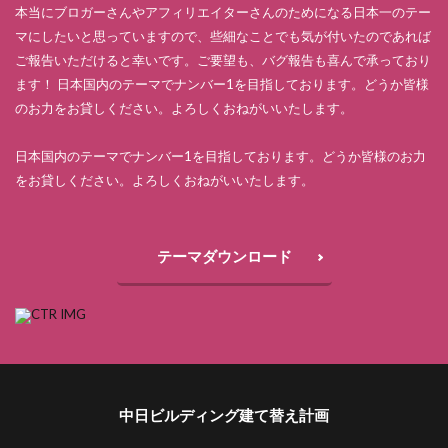
本当にブロガーさんやアフィリエイターさんのためになる日本一のテー
マにしたいと思っていますので、些細なことでも気が付いたのであれば
ご報告いただけると幸いです。ご要望も、バグ報告も喜んで承っており
ます！ 日本国内のテーマでナンバー1を目指しております。どうか皆様
のお力をお貸しください。よろしくおねがいいたします。
日本国内のテーマでナンバー1を目指しております。どうか皆様のお力
をお貸しください。よろしくおねがいいたします。
テーマダウンロード
中日ビルディング建て替え計画