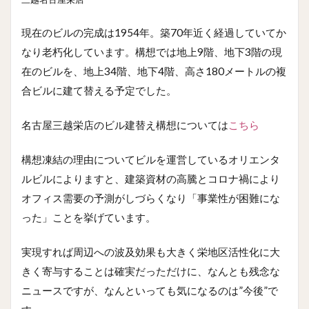
現在のビルの完成は1954年。築70年近く経過していてか
なり老朽化しています。構想では地上9階、地下3階の現
在のビルを、地上34階、地下4階、高さ180メートルの複
合ビルに建て替える予定でした。
名古屋三越栄店のビル建替え構想については
こちら
構想凍結の理由についてビルを運営しているオリエンタ
ルビルによりますと、建築資材の高騰とコロナ禍により
オフィス需要の予測がしづらくなり「事業性が困難にな
った」ことを挙げています。
実現すれば周辺への波及効果も大きく栄地区活性化に大
きく寄与することは確実だっただけに、なんとも残念な
ニュースですが、なんといっても気になるのは”今後”で