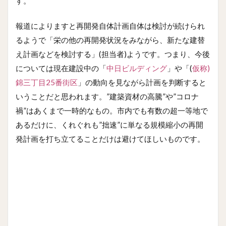
す。
報道によりますと再開発自体計画自体は検討が続けられ
るようで「栄の他の再開発状況をみながら、新たな建替
え計画などを検討する」(担当者)ようです。つまり、今後
については現在建設中の「
中日ビルディング
」や「(
仮称)
錦三丁目25番街区
」の動向を見ながら計画を判断すると
いうことだと思われます。”建築資材の高騰”や”コロナ
禍”はあくまで一時的なもの。市内でも有数の超一等地で
あるだけに、くれぐれも”拙速”に単なる規模縮小の再開
発計画を打ち立てることだけは避けてほしいものです。