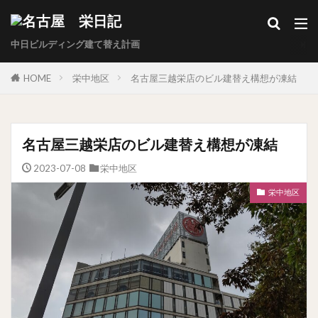
中日ビルディング建て替え計画
HOME
栄中地区
名古屋三越栄店のビル建替え構想が凍結
名古屋三越栄店のビル建替え構想が凍結
2023-07-08
栄中地区
栄中地区