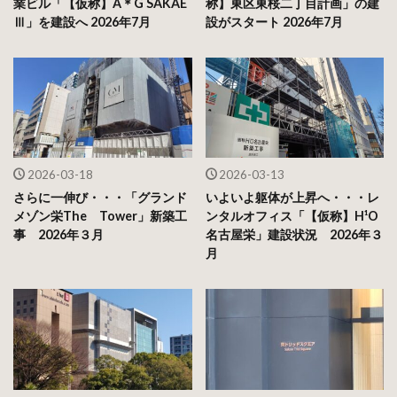
業ビル「【仮称】A＊G SAKAE
称】東区東桜二丁目計画」の建
Ⅲ」を建設へ 2026年7月
設がスタート 2026年7月
2026-03-18
2026-03-13
さらに一伸び・・・「グランド
いよいよ躯体が上昇へ・・・レ
メゾン栄The Tower」新築工
ンタルオフィス「【仮称】H¹O
事 2026年３月
名古屋栄」建設状況 2026年３
月