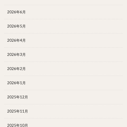
2026年6月
2026年5月
2026年4月
2026年3月
2026年2月
2026年1月
2025年12月
2025年11月
2025年10月