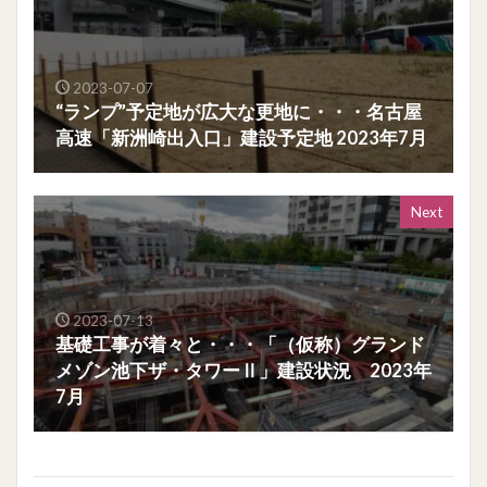
2023-07-07
“ランプ”予定地が広大な更地に・・・名古屋
高速「新洲崎出入口」建設予定地 2023年7月
Next
2023-07-13
基礎工事が着々と・・・「（仮称）グランド
メゾン池下ザ・タワーⅡ」建設状況 2023年
7月