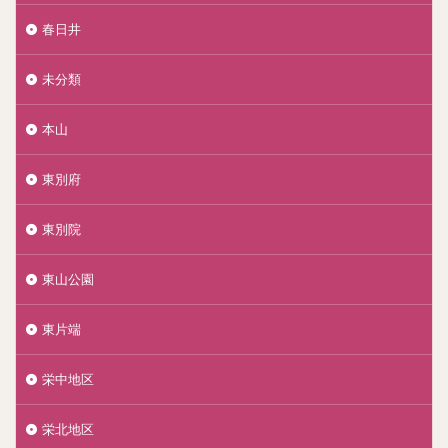
春日井
未分類
本山
東別府
東別院
東山公園
東片端
栄中地区
栄北地区