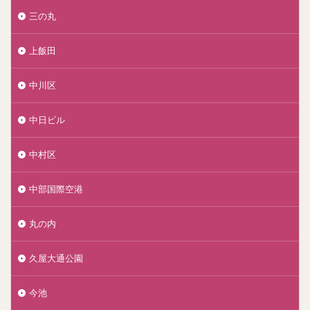
三の丸
上飯田
中川区
中日ビル
中村区
中部国際空港
丸の内
久屋大通公園
今池