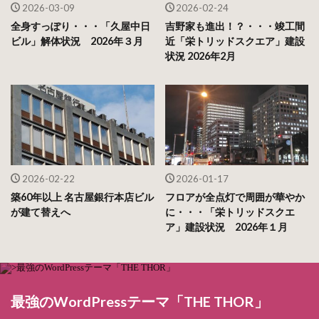
2026-03-09
2026-02-24
全身すっぽり・・・「久屋中日
吉野家も進出！？・・・竣工間
ビル」解体状況 2026年３月
近「栄トリッドスクエア」建設
状況 2026年2月
2026-02-22
2026-01-17
築60年以上 名古屋銀行本店ビル
フロアが全点灯で周囲が華やか
が建て替えへ
に・・・「栄トリッドスクエ
ア」建設状況 2026年１月
最強のWordPressテーマ「THE THOR」