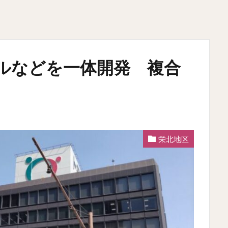
ルなどを一体開発 複合
栄北地区