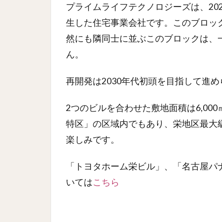
プライムライフテクノロジーズは、20
生した住宅事業会社です。このブロッ
然にも隣同士に並ぶこのブロックは、
ん。
再開発は2030年代初頭を目指して進
2つのビルを合わせた敷地面積は6,0
特区」の区域内でもあり、栄地区最大
楽しみです。
「トヨタホーム栄ビル」、「名古屋パ
いては
こちら