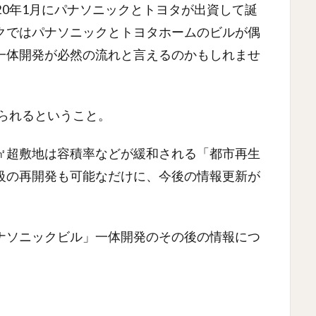
20年1月にパナソニックとトヨタが出資して誕
クではパナソニックとトヨタホームのビルが偶
一体開発が必然の流れと言えるのかもしれませ
められるということ。
00㎡超敷地は容積率などが緩和される「都市再生
級の再開発も可能なだけに、今後の情報更新が
ナソニックビル」一体開発のその後の情報につ