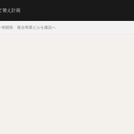
て替え計画
一体開発 複合商業ビルを建設へ