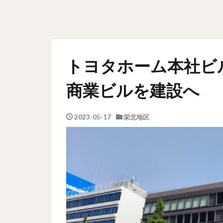
トヨタホーム本社ビ
商業ビルを建設へ
2023-05-17
栄北地区