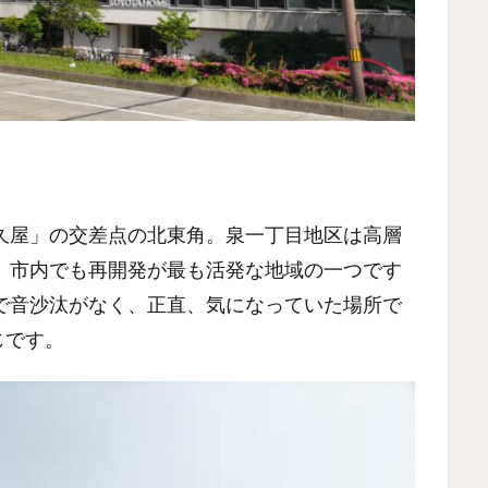
久屋」の交差点の北東角。泉一丁目地区は高層
、市内でも再開発が最も活発な地域の一つです
で音沙汰がなく、正直、気になっていた場所で
じです。