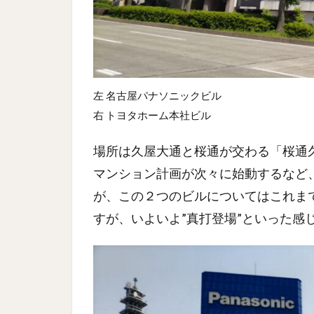
左 名古屋パナソニックビル
右 トヨタホーム本社ビル
場所は久屋大通と桜通が交わる「桜通
マンション計画が次々に始動するなど
が、この２つのビルについてはこれま
すが、いよいよ”真打登場”といった感