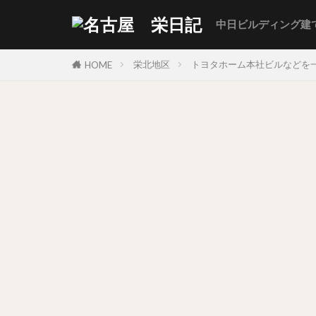
中日ビルディング建
栄北地区
トヨタホーム本社ビルなどを
HOME