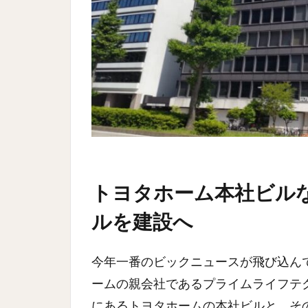
トヨタホーム本社ビル
ルを建設へ
今年一番のビックニュースが飛び込ん
ームの親会社であるプライムライフテ
にあるトヨタホームの本社ビルと、そ