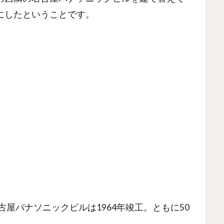
にしたということです。
古屋パナソニックビルは1964年竣工。ともに50
。