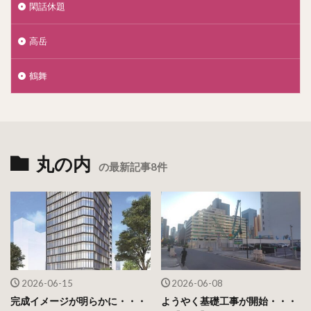
閑話休題
高岳
鶴舞
丸の内
の最新記事8件
2026-06-15
2026-06-08
完成イメージが明らかに・・・
ようやく基礎工事が開始・・・