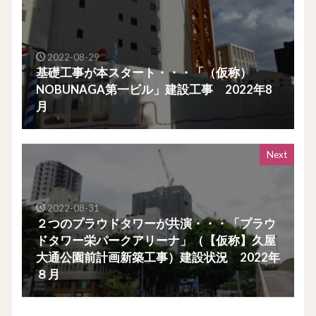
2022-08-29
基礎工事が本スタート・・・「（仮称）
NOBUNAGA第一ビル」建設工事 2022年8
月
Next
2022-08-31
２つのプラウドタワーが共演・・・「プラウ
ドタワー栄パークアリーナ」（【仮称】久屋
大通公園前計画新築工事）建設状況 2022年
８月