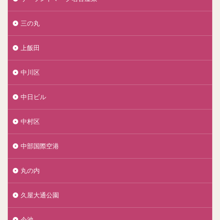
三の丸
上飯田
中川区
中日ビル
中村区
中部国際空港
丸の内
久屋大通公園
今池