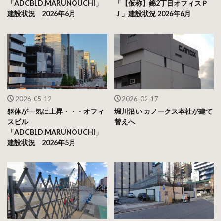
「ADCBLD.MARUNOUCHI」
「【仮称】錦2丁目オフィスＰ
建設状況 2026年6月
Ｊ」建設状況 2026年6月
2026-05-12
2026-02-17
躯体が一気に上昇・・・オフィ
堀川沿い カノークス本社が建て
スビル
替えへ
「ADCBLD.MARUNOUCHI」
建設状況 2026年5月