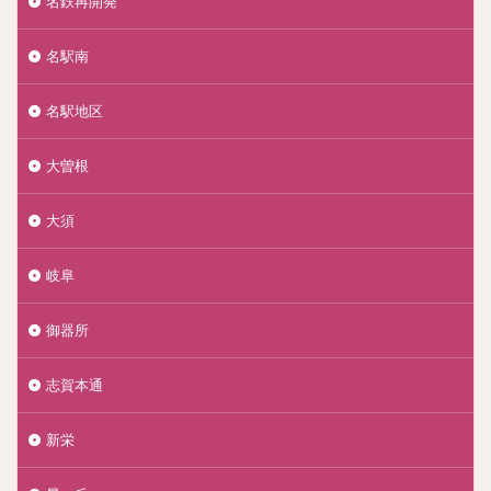
名鉄再開発
名駅南
名駅地区
大曽根
大須
岐阜
御器所
志賀本通
新栄