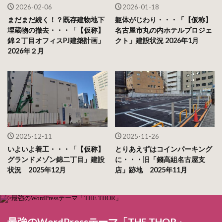
2026-02-06
2026-01-18
まだまだ続く！？既存建物地下
躯体がじわり・・・「【仮称】
埋蔵物の撤去・・・「【仮称】
名古屋市丸の内ホテルプロジェ
錦２丁目オフィスPJ建築計画」
クト」建設状況 2026年1月
2026年２月
2025-12-11
2025-11-26
いよいよ着工・・・「【仮称】
とりあえずはコインパーキング
グランドメゾン錦二丁目」建設
に・・・旧「錢高組名古屋支
状況 2025年12月
店」跡地 2025年11月
最強のWordPressテーマ「THE THOR」