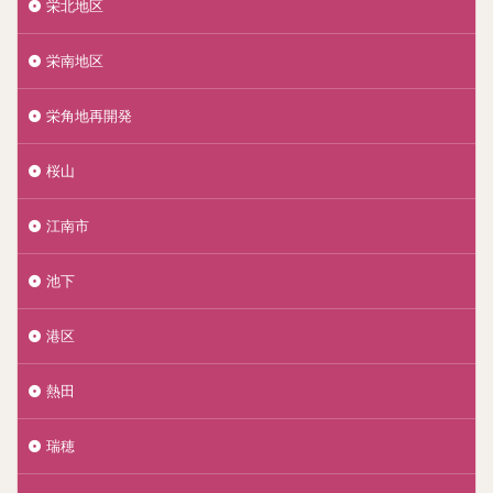
栄北地区
栄南地区
栄角地再開発
桜山
江南市
池下
港区
熱田
瑞穂