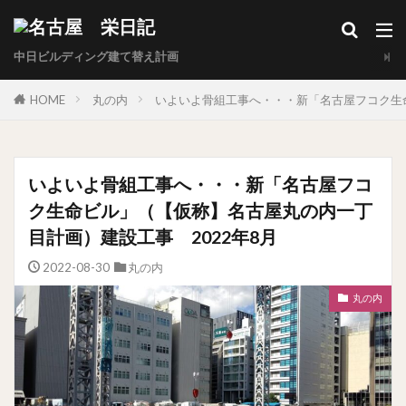
中日ビルディング建て替え計画
HOME
丸の内
いよいよ骨組工事へ・・・新「名古屋フコク生命
いよいよ骨組工事へ・・・新「名古屋フコ
ク生命ビル」（【仮称】名古屋丸の内一丁
目計画）建設工事 2022年8月
2022-08-30
丸の内
丸の内