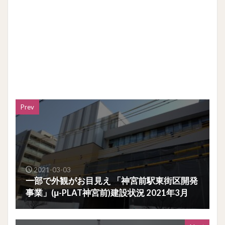
Prev
2021-03-03
一部で外観がお目見え 「神宮前駅東街区開発
事業」(μ-PLAT神宮前)建設状況 2021年3月