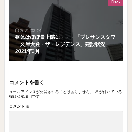
Next
2021-03-04
躯体はほぼ最上階に・・・「プレサンスタワ
ー久屋大通・ザ・レジデンス」建設状況
2021年3月
コメントを書く
メールアドレスが公開されることはありません。
※
が付いている
欄は必須項目です
コメント
※