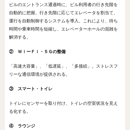
ビルのエントランス通過時に、ビル利用者の行き先階を
自動的に把握。行き先階に応じてエレベータを割当て、
運行を自動制御するシステムを導入。これにより、待ち
時間や乗車時間を短縮し、エレベーターホールの混雑を
解消する。
② ＷｉーＦｉ・５Ｇの整備
「高速大容量」、「低遅延」、「多接続」。ストレスフ
リーな通信環境が提供される。
③ スマート・トイレ
トイレにセンサーを取り付け、トイレの空室状況を見え
る化する。
④ ラウンジ