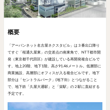
概要
「アーバンネット名古屋ネクスタビル」は３番出口降り
てすぐ「桜通久屋東」の交差点の南東角で、NTT都市開
発（東京都千代田区）が建設している再開発複合ビルで
す。地上20階、地下1階。高さ91.46メートル。低層部に
商業施設、高層部にオフィスが入る複合ビルです。地下
部分は「セントラルパーク」(地下街）とつながること
で、地下鉄「久屋大通駅」と「栄駅」の２駅に直結する
予定です。