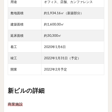
用途
オフィス、店舗、カンファレンス
敷地面積
約1,934.16㎡（新築部分）
建築面積
約1,600.00㎡
延床面積
約30,300㎡
着工
2020年1月6日
竣工
2022年1月31日（予定）
開業
2022年2月予定
新ビルの詳細
商業施設