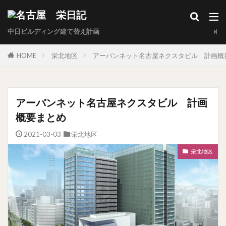
中日ビルディング建て替え計画
HOME
栄北地区
アーバンネット名古屋ネクスタビル 計画概
アーバンネット名古屋ネクスタビル 計画
概要まとめ
2021-03-03
栄北地区
栄北地区