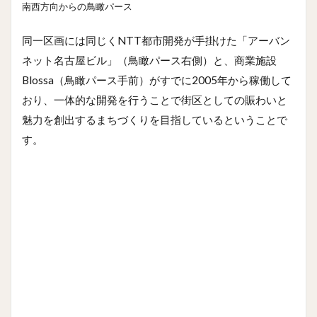
南西方向からの鳥瞰パース
同一区画には同じくNTT都市開発が手掛けた「アーバン
ネット名古屋ビル」（鳥瞰パース右側）と、商業施設
Blossa（鳥瞰パース手前）がすでに2005年から稼働して
おり、一体的な開発を行うことで街区としての賑わいと
魅力を創出するまちづくりを目指しているということで
す。