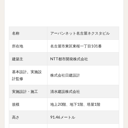
名称
アーバンネット名古屋ネクスタビル
所在地
名古屋市東区東桜一丁目101番
建築主
NTT都市開発株式会社
基本設計。実施設
株式会社日建設計
計監修
実施設計・施工
清水建設株式会社
規模
地上20階、地下1階、塔屋1階
高さ
91.46メートル