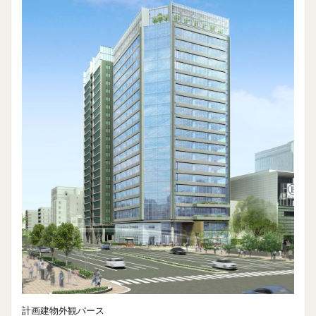
計画建物外観パース