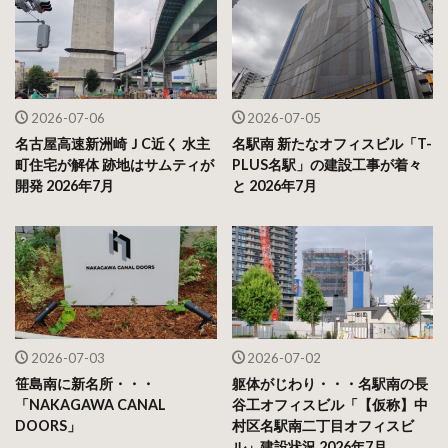
2026-07-06
2026-07-05
名古屋高速新洲崎ＪC近く 水主
名駅南 新たなオフィスビル「T-
町住宅が解体 跡地はサムティが
PLUS名駅」の建設工事が着々
開発 2026年7月
と 2026年7月
2026-07-03
2026-07-02
笹島南に新名所・・・
躯体がじわり・・・名駅南の長
「NAKAGAWA CANAL
谷工オフィスビル「【仮称】中
DOORS」
村区名駅南二丁目オフィスビ
ル」建設状況 2026年7月