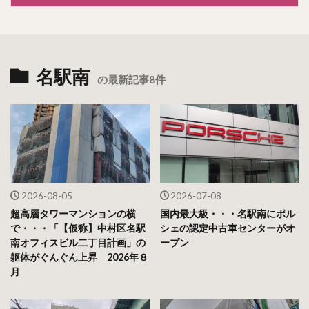
名駅南
の最新記事8件
2026-08-05
2026-07-08
超高層タワーマンションの横
国内最大級・・・名駅南にポル
で・・・「【仮称】中村区名駅
シェの認定中古車センターがオ
南オフィスビル二丁目計画」の
ープン
躯体がぐんぐん上昇 2026年８
月