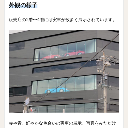
外観の様子
販売店の2階〜4階には実車が数多く展示されています。
赤や青。鮮やかな色合いの実車の展示。写真をみただけ