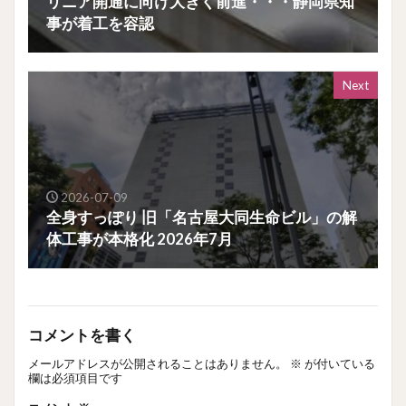
リニア開通に向け大きく前進・・・静岡県知
事が着工を容認
Next
2026-07-09
全身すっぽり 旧「名古屋大同生命ビル」の解
体工事が本格化 2026年7月
コメントを書く
メールアドレスが公開されることはありません。
※
が付いている
欄は必須項目です