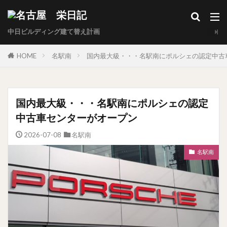
中日ビルディング建て替え計画
HOME
名駅南
国内最大級・・・名駅南にポルシェの認定中古
国内最大級・・・名駅南にポルシェの認定
中古車センターがオープン
2026-07-08
名駅南
名駅南