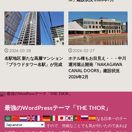
2026-03-28
2026-02-27
名駅地区 新たな高層マンション
ホテル棟もお目見え・・・中川
「プラウドタワー名駅」が完成
運河堀止開発「NAKAGAWA
CANAL DOORS」建設状況
2026年2月
最強のWordPressテーマ「THE THOR」
本当にブロガーさんやアフィリエイターさんのためになる日本一のテー
マにしたいと思っていますので、些細なことでも気が付いたのであれば