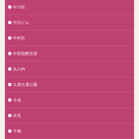
中川区
中日ビル
中村区
中部国際空港
丸の内
久屋大通公園
今池
伏見
千種