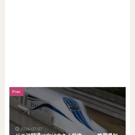
Prev
2026-07-07