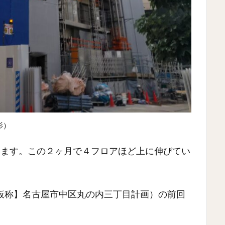
影）
います。この２ヶ月で４フロアほど上に伸びてい
仮称】名古屋市中区丸の内三丁目計画）の前回