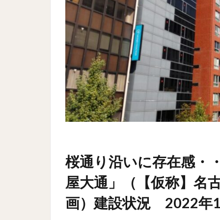
桜通り沿いに存在感・
屋大通」（【仮称】名
画）建設状況 2022年1