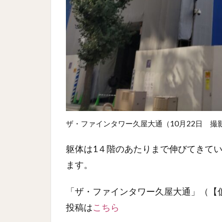
ザ・ファインタワー久屋大通（10月22日 撮
躯体は1４階のあたりまで伸びてきて
ます。
「ザ・ファインタワー久屋大通」（【
投稿は
こちら