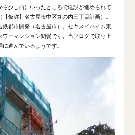
から少し西にいったところで建設が進められて
（【仮称】名古屋市中区丸の内三丁目計画）。
名鉄都市開発（名古屋市）、セキスイハイム東
タワーマンション間髪です。当ブログで取り上
調に進んでいるようです。