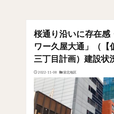
桜通り沿いに存在感
ワー久屋大通」（【
三丁目計画）建設状況 
2022-11-08
栄北地区