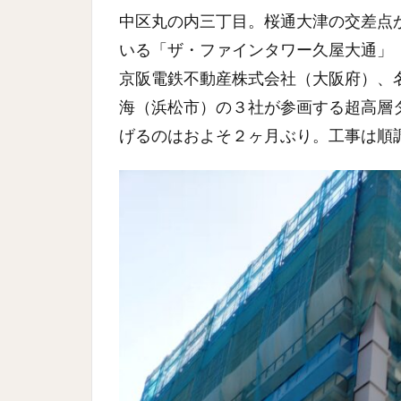
中区丸の内三丁目。桜通大津の交差点
いる「ザ・ファインタワー久屋大通」
京阪電鉄不動産株式会社（大阪府）、
海（浜松市）の３社が参画する超高層
げるのはおよそ２ヶ月ぶり。工事は順