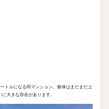
5メートルになる同マンション。躯体はまだまだ上
いに大きな存在があります。