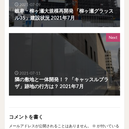
2021-07-09
岐阜・柳ヶ瀬大規模再開発 「柳ヶ瀬グラッス
ル35」建設状況 2021年7月
Next
2021-07-11
隣の敷地と一体開発！？ 「キャッスルプラ
ザ」跡地の行方は？ 2021年7月
コメントを書く
メールアドレスが公開されることはありません。
※
が付いている