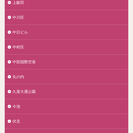
上飯田
中川区
中日ビル
中村区
中部国際空港
丸の内
久屋大通公園
今池
伏見