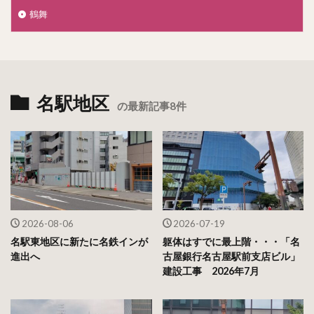
鶴舞
名駅地区
の最新記事8件
2026-08-06
2026-07-19
名駅東地区に新たに名鉄インが
躯体はすでに最上階・・・「名
進出へ
古屋銀行名古屋駅前支店ビル」
建設工事 2026年7月