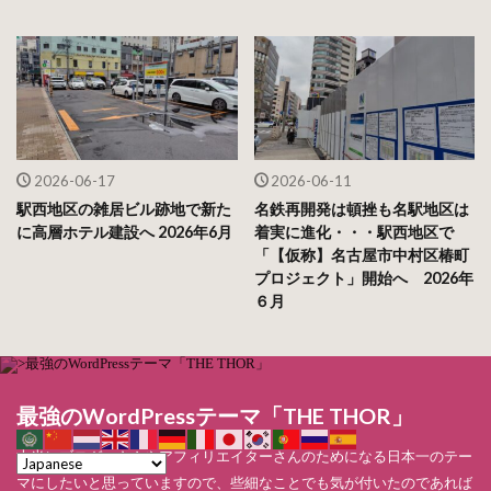
2026-06-17
2026-06-11
駅西地区の雑居ビル跡地で新た
名鉄再開発は頓挫も名駅地区は
に高層ホテル建設へ 2026年6月
着実に進化・・・駅西地区で
「【仮称】名古屋市中村区椿町
プロジェクト」開始へ 2026年
６月
最強のWordPressテーマ「THE THOR」
本当にブロガーさんやアフィリエイターさんのためになる日本一のテー
マにしたいと思っていますので、些細なことでも気が付いたのであれば