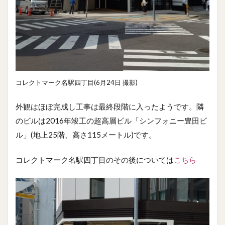
コレクトマーク名駅四丁目(6月24日 撮影)
外観はほぼ完成し工事は最終段階に入ったようです。隣
のビルは2016年竣工の超高層ビル「シンフォニー豊田ビ
ル」(地上25階、高さ115メートル)です。
コレクトマーク名駅四丁目のその後については
こちら