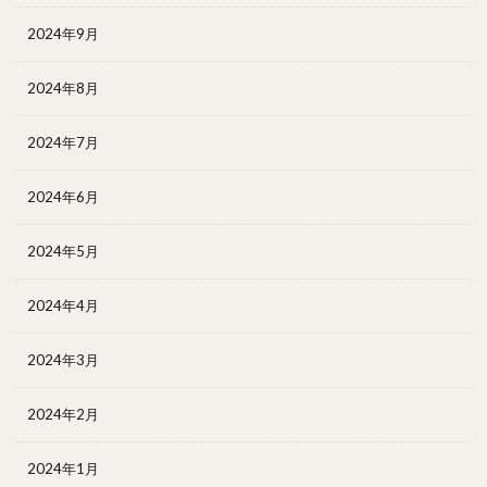
2024年9月
2024年8月
2024年7月
2024年6月
2024年5月
2024年4月
2024年3月
2024年2月
2024年1月