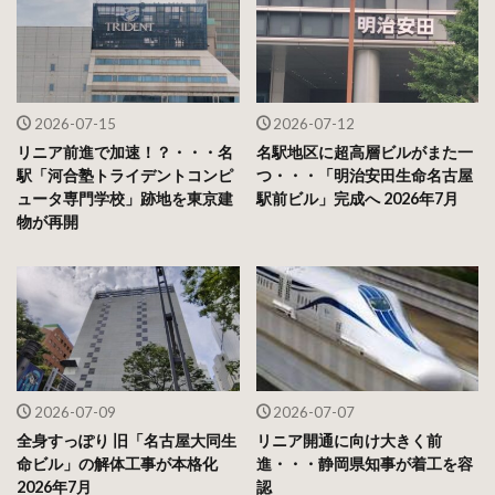
2026-07-15
2026-07-12
リニア前進で加速！？・・・名
名駅地区に超高層ビルがまた一
駅「河合塾トライデントコンピ
つ・・・「明治安田生命名古屋
ュータ専門学校」跡地を東京建
駅前ビル」完成へ 2026年7月
物が再開
2026-07-09
2026-07-07
全身すっぽり 旧「名古屋大同生
リニア開通に向け大きく前
命ビル」の解体工事が本格化
進・・・静岡県知事が着工を容
2026年7月
認