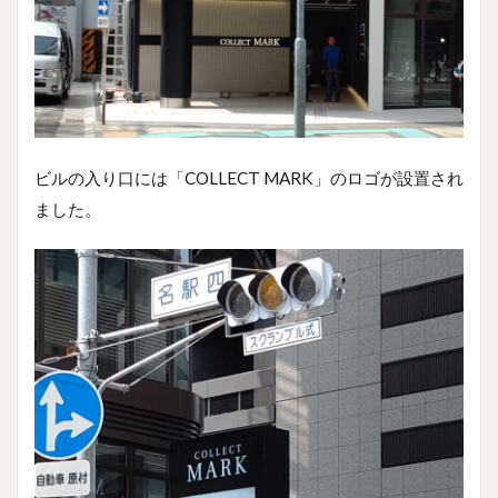
ビルの入り口には「COLLECT MARK」のロゴが設置され
ました。