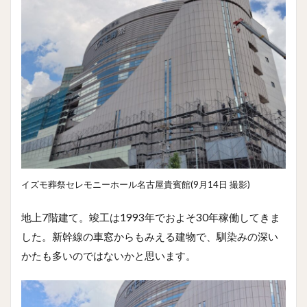
イズモ葬祭セレモニーホール名古屋貴賓館(9月14日 撮影)
地上7階建て。竣工は1993年でおよそ30年稼働してきま
した。新幹線の車窓からもみえる建物で、馴染みの深い
かたも多いのではないかと思います。