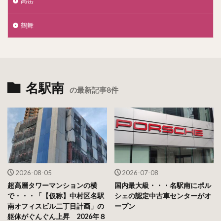
高岳
鶴舞
名駅南
の最新記事8件
2026-08-05
2026-07-08
超高層タワーマンションの横
国内最大級・・・名駅南にポル
で・・・「【仮称】中村区名駅
シェの認定中古車センターがオ
南オフィスビル二丁目計画」の
ープン
躯体がぐんぐん上昇 2026年８