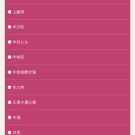
上飯田
中川区
中日ビル
中村区
中部国際空港
丸の内
久屋大通公園
今池
伏見