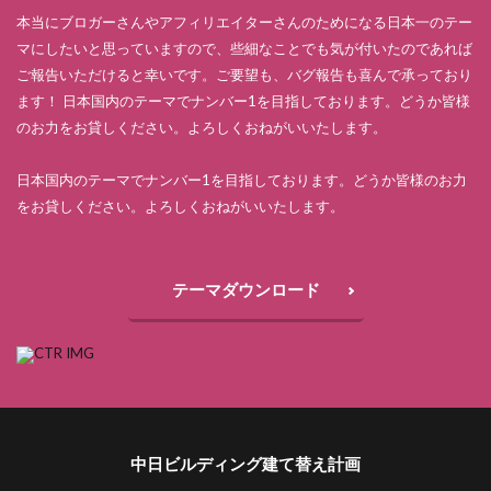
本当にブロガーさんやアフィリエイターさんのためになる日本一のテー
マにしたいと思っていますので、些細なことでも気が付いたのであれば
ご報告いただけると幸いです。ご要望も、バグ報告も喜んで承っており
ます！ 日本国内のテーマでナンバー1を目指しております。どうか皆様
のお力をお貸しください。よろしくおねがいいたします。
日本国内のテーマでナンバー1を目指しております。どうか皆様のお力
をお貸しください。よろしくおねがいいたします。
テーマダウンロード
中日ビルディング建て替え計画