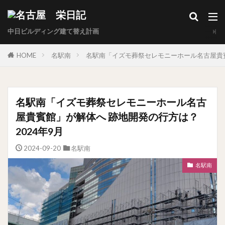
中日ビルディング建て替え計画
HOME
名駅南
名駅南「イズモ葬祭セレモニーホール名古屋貴賓館
名駅南「イズモ葬祭セレモニーホール名古
屋貴賓館」が解体へ 跡地開発の行方は？
2024年9月
2024-09-20
名駅南
名駅南