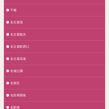
千種
名古屋港
名古屋観光
名古屋駅西口
名古屋高速
名城公園
名東区
名鉄再開発
名駅南