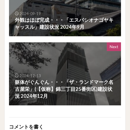
2024-09-19
外観はほぼ完成・・・「エスパシオナゴヤキ
ャッスル」建設状況 2024年9月
Next
2024-12-13
躯体がぐんぐん・・・「ザ・ランドマーク名
古屋栄」(【仮称】錦三丁目25番街区)建設状
況 2024年12月
コメントを書く