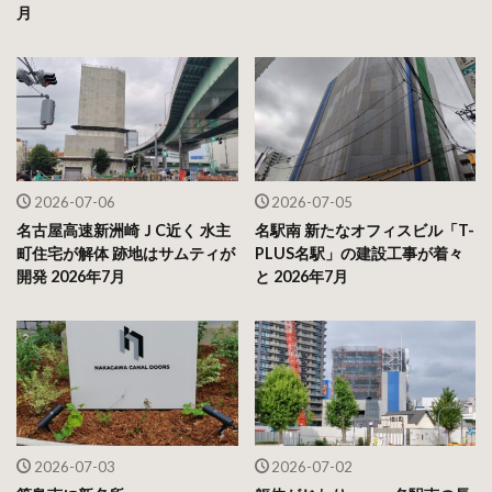
月
2026-07-06
2026-07-05
名古屋高速新洲崎ＪC近く 水主
名駅南 新たなオフィスビル「T-
町住宅が解体 跡地はサムティが
PLUS名駅」の建設工事が着々
開発 2026年7月
と 2026年7月
2026-07-03
2026-07-02