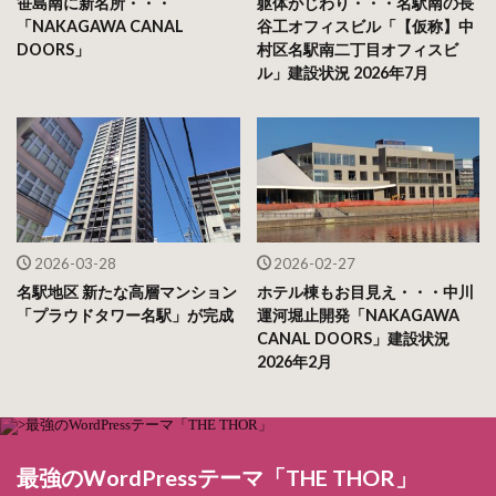
笹島南に新名所・・・
躯体がじわり・・・名駅南の長
「NAKAGAWA CANAL
谷工オフィスビル「【仮称】中
DOORS」
村区名駅南二丁目オフィスビ
ル」建設状況 2026年7月
2026-03-28
2026-02-27
名駅地区 新たな高層マンション
ホテル棟もお目見え・・・中川
「プラウドタワー名駅」が完成
運河堀止開発「NAKAGAWA
CANAL DOORS」建設状況
2026年2月
最強のWordPressテーマ「THE THOR」