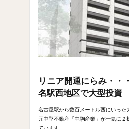
リニア開通にらみ・・
名駅西地区で大型投資 2
名古屋駅から数百メートル西にいった
元中堅不動産「中駒産業」が一気に２
ています。