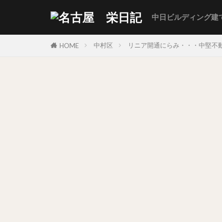
中日ビルディング建
中村区
リニア開通にらみ・・・中堅不動
HOME