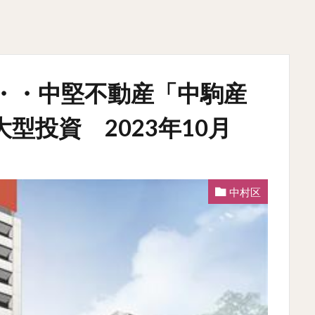
・・中堅不動産「中駒産
型投資 2023年10月
中村区