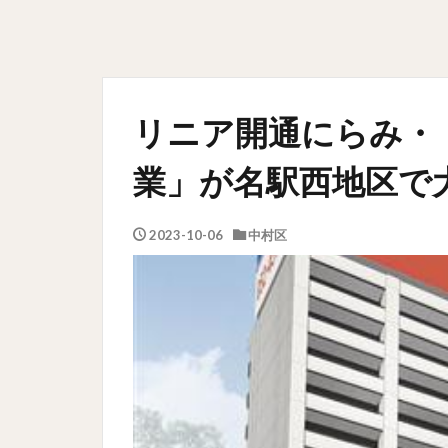
リニア開通にらみ・
業」が名駅西地区で大
2023-10-06
中村区