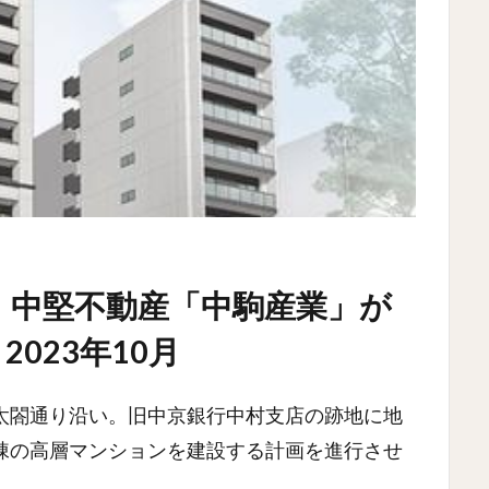
・中堅不動産「中駒産業」が
023年10月
太閤通り沿い。旧中京銀行中村支店の跡地に地
棟の高層マンションを建設する計画を進行させ