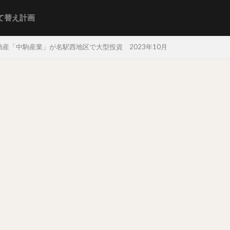
て替え計画
産「中駒産業」が名駅西地区で大型投資 2023年10月