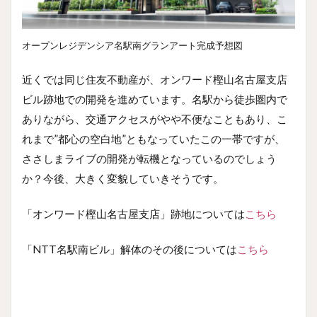
オープンレジデンシア名駅南グランアート完成予想図
近くでは同じ住友不動産が、オンワード樫山名古屋支店
ビル跡地での開発を進めています。名駅から徒歩圏内で
ありながら、交通アクセスがやや不便なこともあり、こ
れまで”都心の空白地”ともなっていたこの一帯ですが、
ささしまライブの開発が転機となっているのでしょう
か？今後、大きく変貌していきそうです。
「オンワード樫山名古屋支店」跡地については
こちら
「NTT名駅南ビル」解体のその後については
こちら