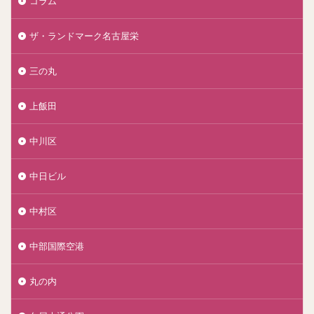
コラム
ザ・ランドマーク名古屋栄
三の丸
上飯田
中川区
中日ビル
中村区
中部国際空港
丸の内