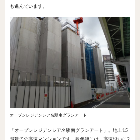
も進んでいます。
オープンレジデンシア名駅南グランアート
「オープンレジデンシア名駅南グランアート」。地上15
階建ての高速マンションです。数年後には、高速沿いに2