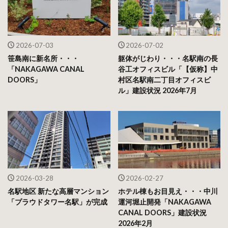
2026-07-03
2026-07-02
笹島南に新名所・・・
躯体がじわり・・・名駅南の長
「NAKAGAWA CANAL
谷工オフィスビル「【仮称】中
DOORS」
村区名駅南二丁目オフィスビ
ル」建設状況 2026年7月
2026-03-28
2026-02-27
名駅地区 新たな高層マンション
ホテル棟もお目見え・・・中川
「プラウドタワー名駅」が完成
運河堀止開発「NAKAGAWA
CANAL DOORS」建設状況
2026年2月