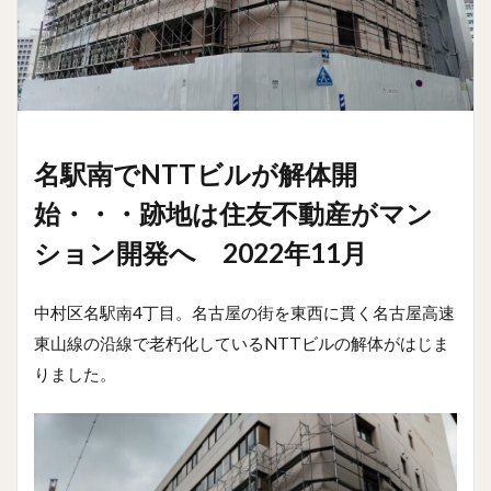
名駅南でNTTビルが解体開
始・・・跡地は住友不動産がマン
ション開発へ 2022年11月
中村区名駅南4丁目。名古屋の街を東西に貫く名古屋高速
東山線の沿線で老朽化しているNTTビルの解体がはじま
りました。