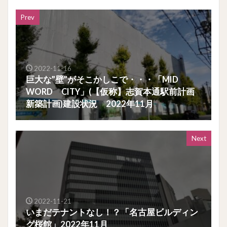
Prev
2022-11-16
巨大な”壁”がそこかしこで・・・「MID
WORD CITY」(【仮称】志賀本通駅前計画
新築計画)建設状況 2022年11月
Next
2022-11-21
いまだテナントなし！？「名古屋ビルディン
グ桜館」2022年11月