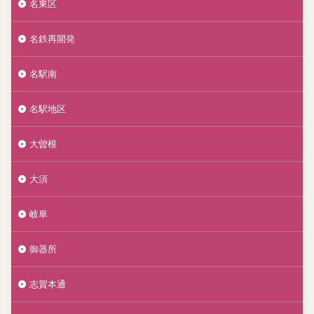
名東区
名鉄再開発
名駅南
名駅地区
大曽根
大須
岐阜
御器所
志賀本通