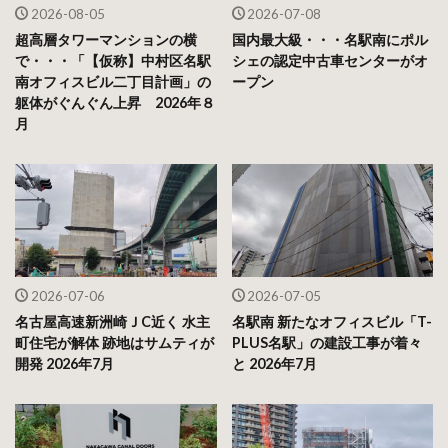
2026-08-05
2026-07-08
超高層タワーマンションの横
国内最大級・・・名駅南にポル
で・・・「【仮称】中村区名駅
シェの認定中古車センターがオ
南オフィスビル二丁目計画」の
ープン
躯体がぐんぐん上昇 2026年８
月
2026-07-06
2026-07-05
名古屋高速新洲崎ＪC近く 水主
名駅南 新たなオフィスビル「T-
町住宅が解体 跡地はサムティが
PLUS名駅」の建設工事が着々
開発 2026年7月
と 2026年7月