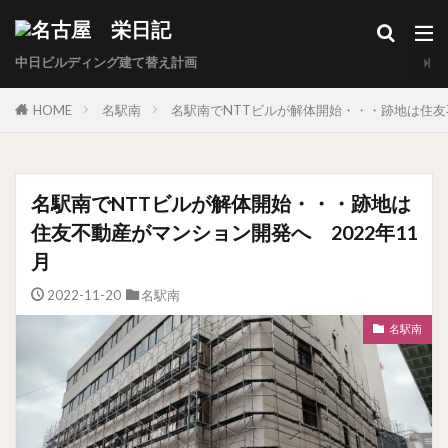
中日ビルディング建て替え計画
HOME
名駅南
名駅南でNTTビルが解体開始・・・跡地は住友
名駅南でNTTビルが解体開始・・・跡地は
住友不動産がマンション開発へ 2022年11
月
2022-11-20
名駅南
名駅南