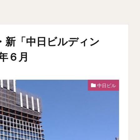
・新「中日ビルディン
2年６月
中日ビル