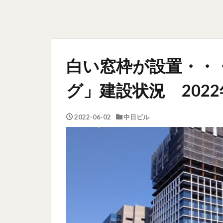
白い窓枠が設置・・
グ」建設状況 202
2022-06-02
中日ビル