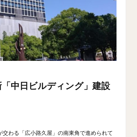
新「中日ビルディング」建設
が交わる「広小路久屋」の南東角で進められて