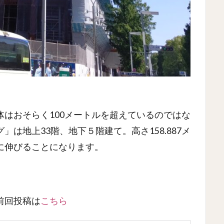
はおそらく100メートルを超えているのではな
は地上33階、地下５階建て。高さ158.887メ
に伸びることになります。
前回投稿は
こちら