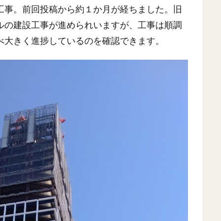
工事。前回投稿から約１か月が経ちました。旧
ルの建設工事が進められいますが、工事は順調
べ大きく進捗しているのを確認できます。