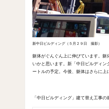
新中日ビルディング（５月２９日 撮影）
躯体がぐんぐん上に伸びています。躯体
いかと思います。新「中日ビルディング」
ートルの予定。今後、躯体はさらに上
「中日ビルディング」建て替え工事の