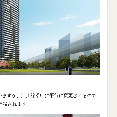
いますが、江川線沿いに平行に変更されるので
建設されます。