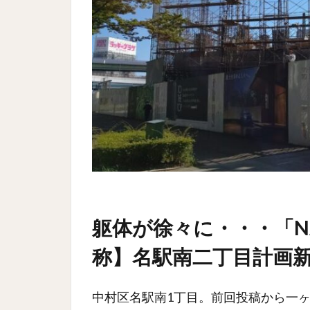
躯体が徐々に・・・「NAG
称】名駅南二丁目計画新築
中村区名駅南1丁目。前回投稿から一