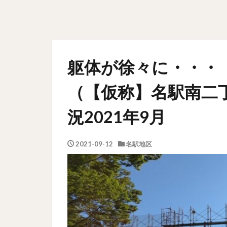
躯体が徐々に・・・「NA
（【仮称】名駅南二丁
況2021年9月
2021-09-12
名駅地区