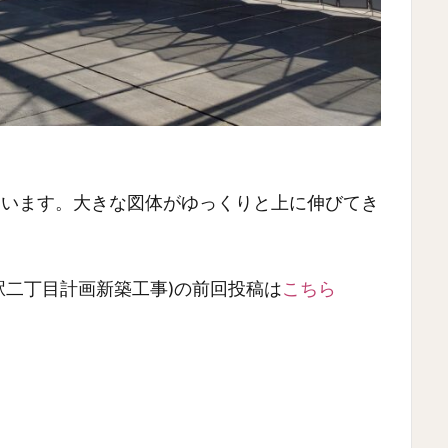
ています。大きな図体がゆっくりと上に伸びてき
称】名駅二丁目計画新築工事)の前回投稿は
こちら