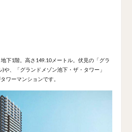
2階、地下1階。高さ149.10メートル。伏見の「グラ
トル)や、「グランドメゾン池下・ザ・タワー」
高層タワーマンションです。