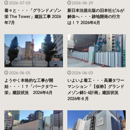
2026-07-03
2026-06-29
着々と・・・「グランドメゾン
新日本法規出版の旧本社ビルが
栄 The Tower」建設工事 2026
解体へ・・・跡地開発の行方
年7月
は！？ 2026年6月
2026-06-05
2026-06-03
ようやく本格的な工事が開
いよいよ着工・・・高層タワー
始・・・！？「パークタワー
マンション「【仮称】グランド
栄」建設状況 2026年6月
メゾン錦1-6計画」建設状況
2026年６月