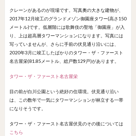
クレーンがあるのが現場です。写真奧の大きな建物が、
2017年12月竣工のグランドメゾン御園座タワー(高さ150
メートル)です。低層階には歌舞伎の聖地「御園座」が入
り、上は超高層タワーマンションになります。写真には
写っていませんが、さらに手前の伏見通り沿いには、
2020年3月に竣工したばかりのタワー・ザ・ファースト
名古屋栄(81.85メートル、総戸数129戸)があります。
タワー・ザ・ファースト名古屋栄
目の前が白川公園という絶好の住環境。伏見通り沿い
は、この数年で一気にタワーマンションが林立する一帯
になりそうです。
タワー・ザ・ファースト名古屋伏見のその後については
こちら