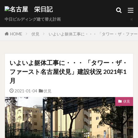
中日ビルディング建て替え計画
HOME
伏見
いよいよ躯体工事に・・・ 「タワー・ザ・ファース
いよいよ躯体工事に・・・ 「タワー・ザ・
ファースト名古屋伏見」建設状況 2021年1
月
2021-01-04
伏見
伏見