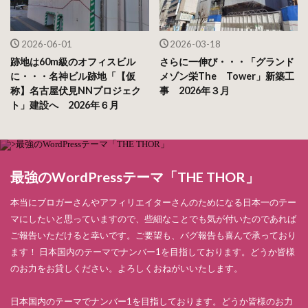
2026-06-01
2026-03-18
跡地は60m級のオフィスビル
さらに一伸び・・・「グランド
に・・・名神ビル跡地「【仮
メゾン栄The Tower」新築工
称】名古屋伏見NNプロジェク
事 2026年３月
ト」建設へ 2026年６月
最強のWordPressテーマ「THE THOR」
本当にブロガーさんやアフィリエイターさんのためになる日本一のテー
マにしたいと思っていますので、些細なことでも気が付いたのであれば
ご報告いただけると幸いです。ご要望も、バグ報告も喜んで承っており
ます！ 日本国内のテーマでナンバー1を目指しております。どうか皆様
のお力をお貸しください。よろしくおねがいいたします。
日本国内のテーマでナンバー1を目指しております。どうか皆様のお力