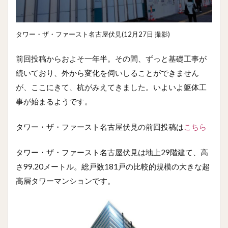
タワー・ザ・ファースト名古屋伏見(12月27日 撮影)
前回投稿からおよそ一年半。その間、ずっと基礎工事が
続いており、外から変化を伺いしることができません
が、ここにきて、杭がみえてきました。いよいよ躯体工
事が始まるようです。
タワー・ザ・ファースト名古屋伏見の前回投稿は
こちら
タワー・ザ・ファースト名古屋伏見は地上29階建て、高
さ99.20メートル。総戸数181戸の比較的規模の大きな超
高層タワーマンションです。