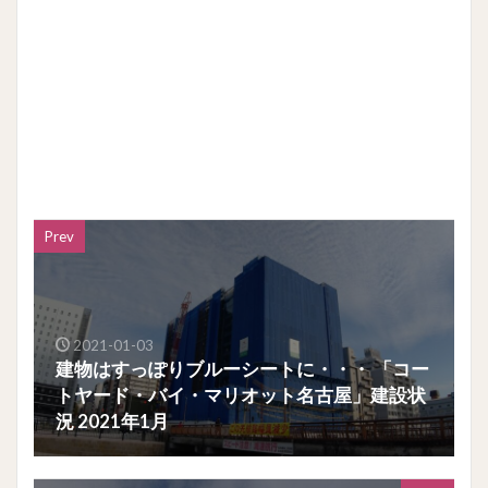
Prev
2021-01-03
建物はすっぽりブルーシートに・・・ 「コー
トヤード・バイ・マリオット名古屋」建設状
況 2021年1月