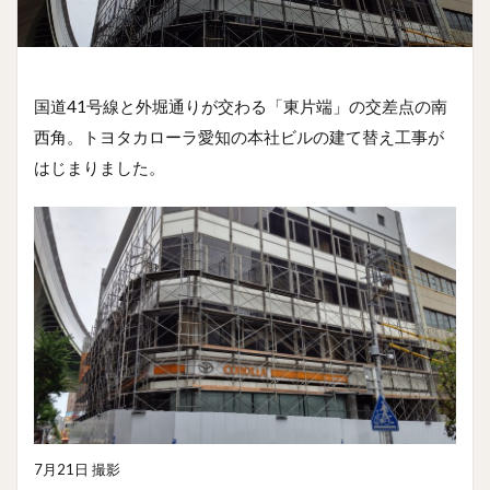
国道41号線と外堀通りが交わる「東片端」の交差点の南
西角。トヨタカローラ愛知の本社ビルの建て替え工事が
はじまりました。
7月21日 撮影