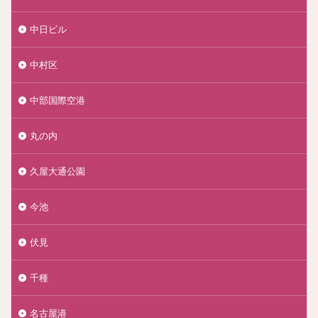
中日ビル
中村区
中部国際空港
丸の内
久屋大通公園
今池
伏見
千種
名古屋港