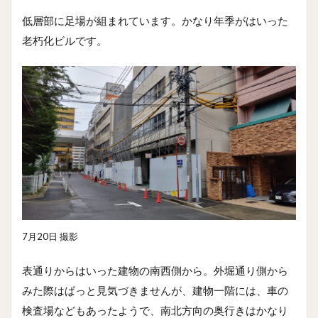
低層部に足場が組まれています。かなり年季がはいった
老朽化ビルです。
7月20日 撮影
表通りからはいった建物の南西側から。外堀通り側から
みた際はぱっと見気づきませんが、建物一階には、車の
検査場などもあったようで、南北方向の奥行きはかなり