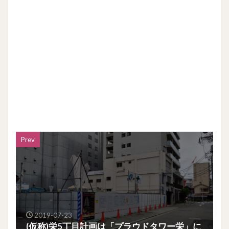
Prev
2019-07-23
(仮称)栄5丁目計画は「プラウドタワー栄」に