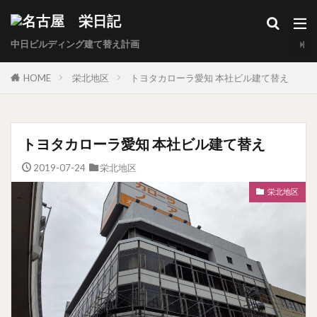
中日ビルディング建て替え計画
HOME
栄北地区
トヨタカローラ愛知 本社ビル建て替え
トヨタカローラ愛知 本社ビル建て替え
2019-07-24
栄北地区
栄北地区