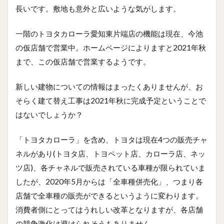
長いです。敷地も意外と広いような気がします。
一階のトヨタカローラ愛知東片端店の機能は現在、今池
の仮店舗で営業中。ホームページによりますと2021年秋
まで、この仮店舗で営業するようです。
新しい建物についての情報はまったくありませんが、お
そらく建て替え工事は2021年秋に完成予定ということで
はないでしょうか？
「トヨタカローラ」を含め、トヨタは現在4つの販売チャ
ネルがあり(トヨタ店、トヨペット店、カローラ店、ネッ
ツ店)、各チャネルで販売されている車種が限られていま
したが、2020年5月からは「全車種併売化」、つまり各
店舗で全車種の販売ができるというように変わります。
消費者側にとってはうれしい改革となりますが、各店舗
の競争激化は避けられそうもありません。