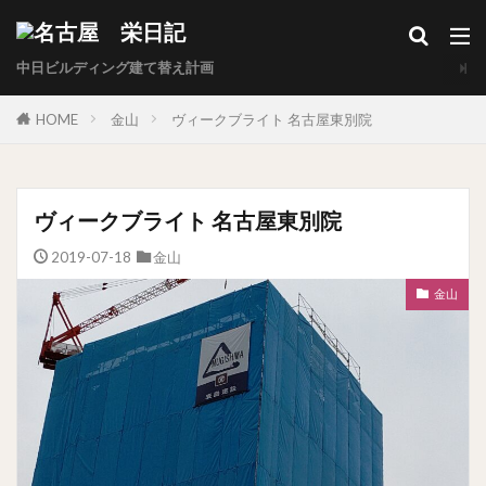
中日ビルディング建て替え計画
HOME
金山
ヴィークブライト 名古屋東別院
ヴィークブライト 名古屋東別院
2019-07-18
金山
金山