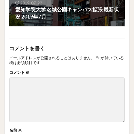
2019-07-22
愛知学院大学 名城公園キャンパス拡張 最新状
況 2019年7月
コメントを書く
メールアドレスが公開されることはありません。
※
が付いている
欄は必須項目です
コメント
※
名前
※