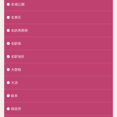
名城公園
名東区
名鉄再開発
名駅南
名駅地区
大曽根
大須
岐阜
御器所