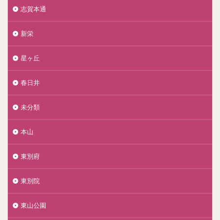
志賀本通
新栄
星ヶ丘
春日井
未分類
本山
東別府
東別院
東山公園