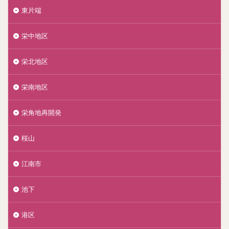
東片端
栄中地区
栄北地区
栄南地区
栄角地再開発
桜山
江南市
池下
港区