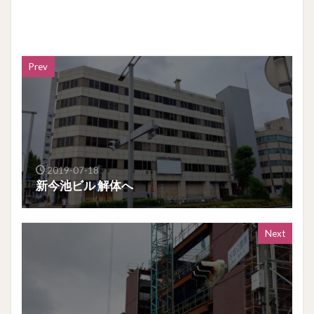
Prev
2019-07-18
新今池ビル 解体へ
Next