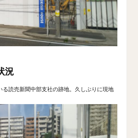
状況
いる読売新聞中部支社の跡地。久しぶりに現地