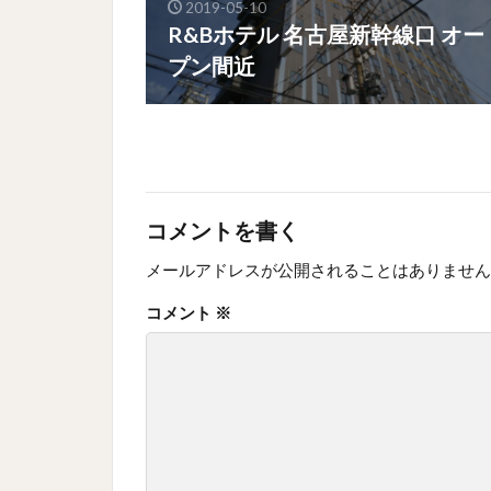
2019-05-10
R&Bホテル 名古屋新幹線口 オー
プン間近
コメントを書く
メールアドレスが公開されることはありません
コメント
※