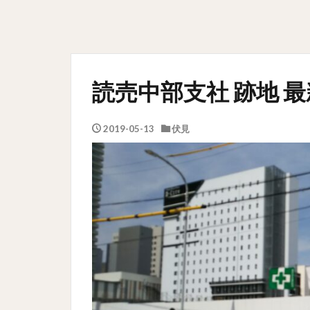
読売中部支社 跡地 
2019-05-13
伏見