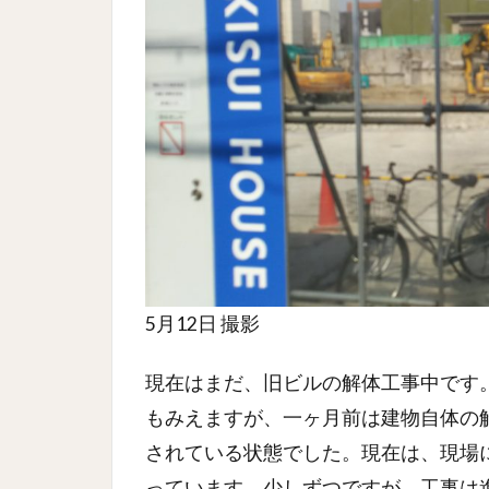
5月12日 撮影
現在はまだ、旧ビルの解体工事中です
もみえますが、一ヶ月前は建物自体の
されている状態でした。現在は、現場
っています。少しずつですが、工事は