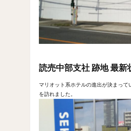
読売中部支社 跡地 最新
マリオット系ホテルの進出が決まって
を訪れました。