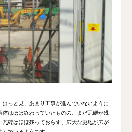
。ぱっと見、あまり工事が進んでいないように
解体はほぼ終わっていたものの、まだ瓦礫が残
に瓦礫はほぼ残っておらず、広大な更地が広が
進んでいるようです。