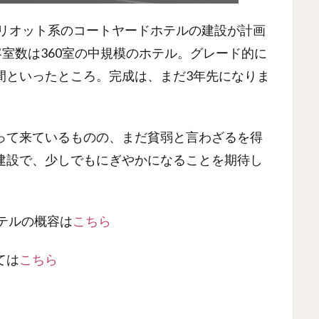
マリオット系のコートヤードホテルの建設が計画
客室数は360室の中規模のホテル。グレード的に
間といったところ。完成は、まだ3年先になりま
って来ているものの、まだ貧弱と言わざるを得
建設で、少しでもにぎやかになることを期待し
テルの概容は
こちら
ては
こちら