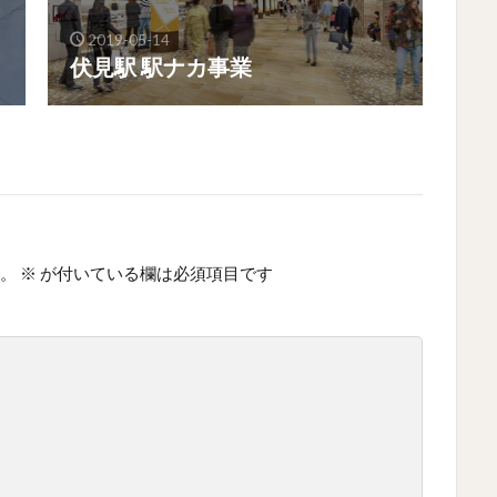
2019-05-14
伏見駅 駅ナカ事業
。
※
が付いている欄は必須項目です