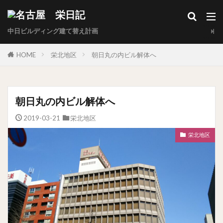
中日ビルディング建て替え計画
HOME
栄北地区
朝日丸の内ビル解体へ
朝日丸の内ビル解体へ
2019-03-21
栄北地区
栄北地区