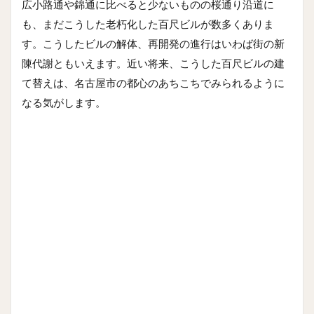
広小路通や錦通に比べると少ないものの桜通り沿道に
も、まだこうした老朽化した百尺ビルが数多くありま
す。こうしたビルの解体、再開発の進行はいわば街の新
陳代謝ともいえます。近い将来、こうした百尺ビルの建
て替えは、名古屋市の都心のあちこちでみられるように
なる気がします。