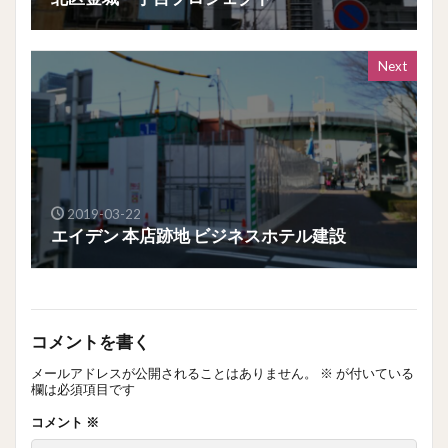
Next
2019-03-22
エイデン 本店跡地 ビジネスホテル建設
コメントを書く
メールアドレスが公開されることはありません。
※
が付いている
欄は必須項目です
コメント
※