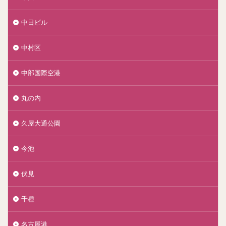
中日ビル
中村区
中部国際空港
丸の内
久屋大通公園
今池
伏見
千種
名古屋港