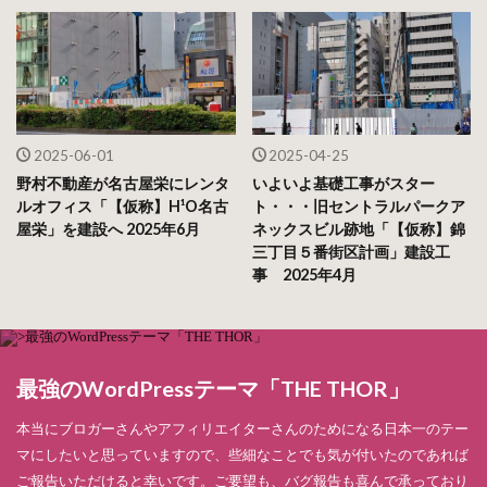
2025-06-01
2025-04-25
野村不動産が名古屋栄にレンタ
いよいよ基礎工事がスター
ルオフィス「【仮称】H¹O名古
ト・・・旧セントラルパークア
屋栄」を建設へ 2025年6月
ネックスビル跡地「【仮称】錦
三丁目５番街区計画」建設工
事 2025年4月
最強のWordPressテーマ「THE THOR」
本当にブロガーさんやアフィリエイターさんのためになる日本一のテー
マにしたいと思っていますので、些細なことでも気が付いたのであれば
ご報告いただけると幸いです。ご要望も、バグ報告も喜んで承っており