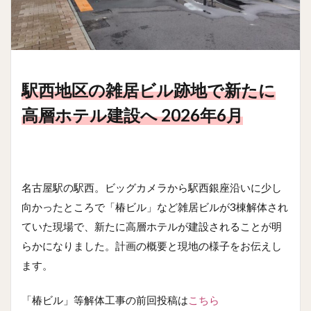
駅西地区の雑居ビル跡地で新たに
高層ホテル建設へ 2026年6月
名古屋駅の駅西。ビッグカメラから駅西銀座沿いに少し
向かったところで「椿ビル」など雑居ビルが3棟解体され
ていた現場で、新たに高層ホテルが建設されることが明
らかになりました。計画の概要と現地の様子をお伝えし
ます。
「椿ビル」等解体工事の前回投稿は
こちら