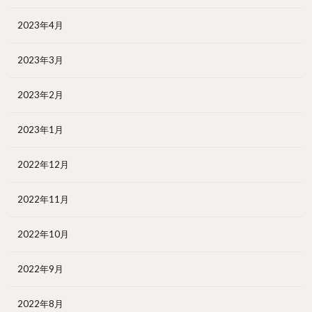
2023年4月
2023年3月
2023年2月
2023年1月
2022年12月
2022年11月
2022年10月
2022年9月
2022年8月