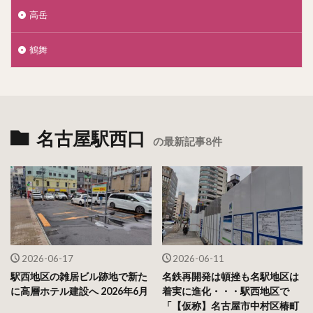
高岳
鶴舞
名古屋駅西口
の最新記事8件
2026-06-17
2026-06-11
駅西地区の雑居ビル跡地で新た
名鉄再開発は頓挫も名駅地区は
に高層ホテル建設へ 2026年6月
着実に進化・・・駅西地区で
「【仮称】名古屋市中村区椿町