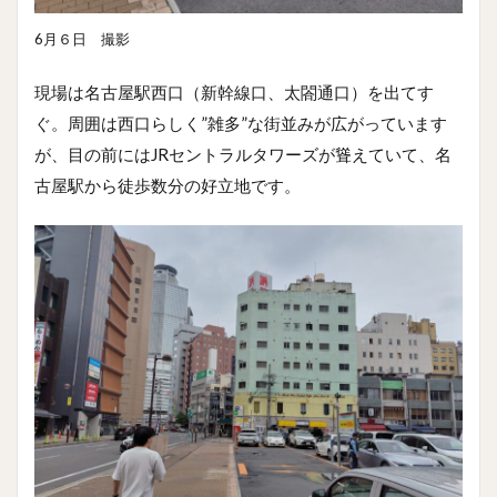
6月６日 撮影
現場は名古屋駅西口（新幹線口、太閤通口）を出てす
ぐ。周囲は西口らしく”雑多”な街並みが広がっています
が、目の前にはJRセントラルタワーズが聳えていて、名
古屋駅から徒歩数分の好立地です。