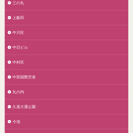
三の丸
上飯田
中川区
中日ビル
中村区
中部国際空港
丸の内
久屋大通公園
今池