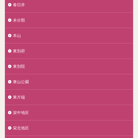
春日井
未分類
本山
東別府
東別院
東山公園
東片端
栄中地区
栄北地区