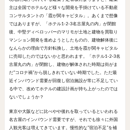
主は全国でホテルなど様々な開発を手掛けている不動産
コンサルタントの「霞が関キャピタル」。あくまで想像
ではありますが、「ホテル1-2-3名古屋丸の内」が閉館
後、中堅ディベロッパーのマリモが土地と建物を買取り
マンション開発を進めようとしたものの、建物解体後に
なんらかの理由で方針転換し、土地を霞が関キャピタル
に売却したのではないかと思われます。「ホテル1-2-3名
古屋丸の内」が閉館し、建物が解体された時期は街がま
だ”コロナ禍”から脱しきれていない時期でした。ただ最
近インバウンド需要が回復し宿泊施設が常に不足してい
る中で、改めてホテルの建設計画が持ち上がったのでは
ないでしょうか？
東京や大阪などに比べやや後れを取っているといわれる
名古屋のインバウンド需要ですが、それでも徐々に外国
人観光客は増えてきています。慢性的な”宿泊不足”を補