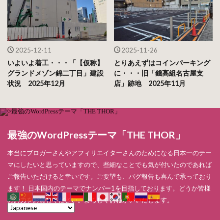
2025-12-11
2025-11-26
いよいよ着工・・・「【仮称】
とりあえずはコインパーキング
グランドメゾン錦二丁目」建設
に・・・旧「錢高組名古屋支
状況 2025年12月
店」跡地 2025年11月
最強のWordPressテーマ「THE THOR」
本当にブロガーさんやアフィリエイターさんのためになる日本一のテー
マにしたいと思っていますので、些細なことでも気が付いたのであれば
ご報告いただけると幸いです。ご要望も、バグ報告も喜んで承っており
ます！ 日本国内のテーマでナンバー1を目指しております。どうか皆様
のお力をお貸しください。よろしくおねがいいたします。