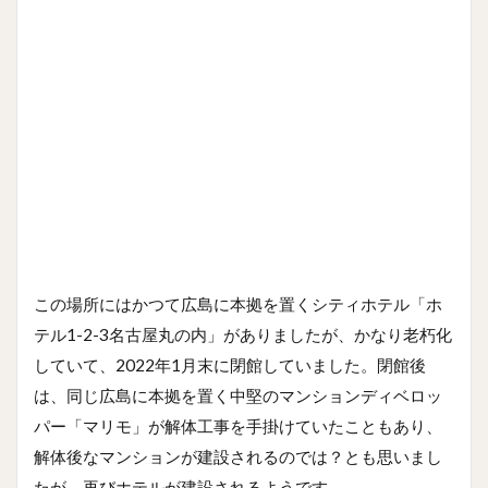
この場所にはかつて広島に本拠を置くシティホテル「ホ
テル1-2-3名古屋丸の内」がありましたが、かなり老朽化
していて、2022年1月末に閉館していました。閉館後
は、同じ広島に本拠を置く中堅のマンションディベロッ
パー「マリモ」が解体工事を手掛けていたこともあり、
解体後なマンションが建設されるのでは？とも思いまし
たが、再びホテルが建設されるようです。