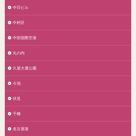
中日ビル
中村区
中部国際空港
丸の内
久屋大通公園
今池
伏見
千種
名古屋港