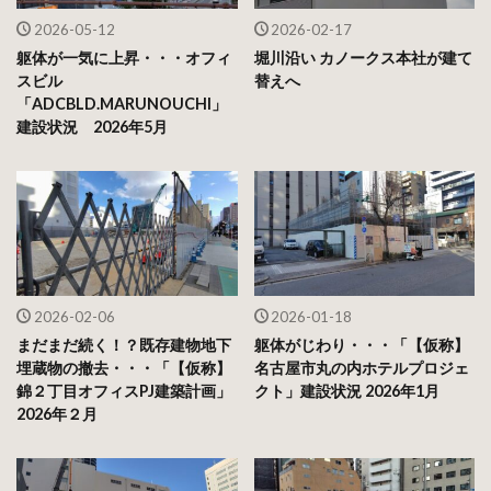
2026-05-12
2026-02-17
躯体が一気に上昇・・・オフィ
堀川沿い カノークス本社が建て
スビル
替えへ
「ADCBLD.MARUNOUCHI」
建設状況 2026年5月
2026-02-06
2026-01-18
まだまだ続く！？既存建物地下
躯体がじわり・・・「【仮称】
埋蔵物の撤去・・・「【仮称】
名古屋市丸の内ホテルプロジェ
錦２丁目オフィスPJ建築計画」
クト」建設状況 2026年1月
2026年２月