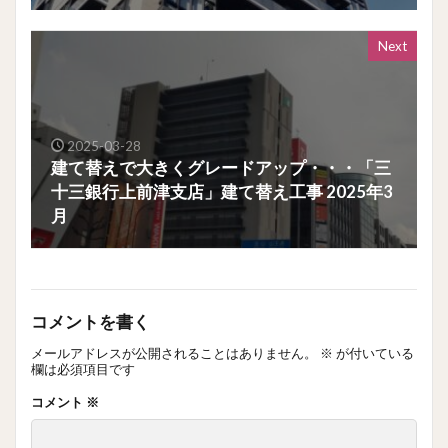
Next
2025-03-28
建て替えで大きくグレードアップ・・・「三
十三銀行上前津支店」建て替え工事 2025年3
月
コメントを書く
メールアドレスが公開されることはありません。
※
が付いている
欄は必須項目です
コメント
※