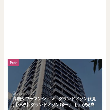
Prev
2025-03-26
高層タワーマンション「グランドメゾン伏見
(【仮称】グランドメゾン錦一丁目)」が完成