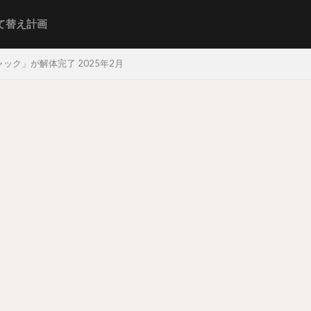
て替え計画
ック」が解体完了 2025年2月