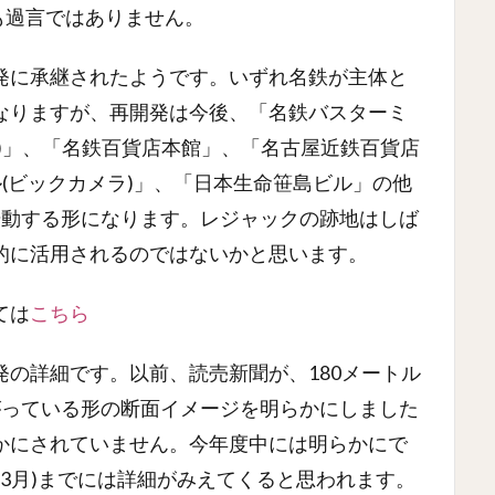
も過言ではありません。
発に承継されたようです。いずれ名鉄が主体と
なりますが、再開発は今後、「名鉄バスターミ
)」、「名鉄百貨店本館」、「名古屋近鉄百貨店
ル(ビックカメラ)」、「日本生命笹島ビル」の他
始動する形になります。レジャックの跡地はしば
的に活用されるのではないかと思います。
ては
こちら
の詳細です。以前、読売新聞が、180メートル
がっている形の断面イメージを明らかにしました
かにされていません。今年度中には明らかにで
年3月)までには詳細がみえてくると思われます。