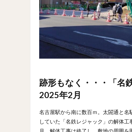
跡形もなく・・・「名
2025年2月
名古屋駅から南に数百ｍ。太閤通と名駅
していた「名鉄レジャック」の解体工
月。解体工事は終了し、敷地の周囲を囲