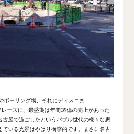
店やボーリング場、それにディスコま
フレーズに、最盛期は年間39億の売上があった
名古屋で過ごしたというバブル世代の様々な思
えている光景はやはり衝撃的です。まさに名古