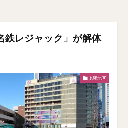
名鉄レジャック」が解体
名駅地区