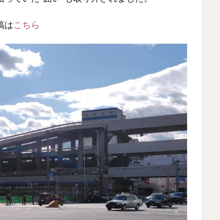
稿は
こちら