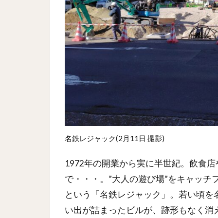
名鉄レジャック(2月11日 撮影)
1972年の開業から実に半世紀。飲食
で・・・。”大人の遊び場”をキャッチ
という「名鉄レジャック」。若い頃を
い出が詰まったビルが、跡形もなく消