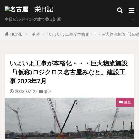
中日ビルディング建て替え計画
HOME
港区
いよいよ工事が本格化・・・巨大物流施設「(仮称)
いよいよ工事が本格化・・・巨大物流施設
「(仮称)ロジクロス名古屋みなと」建設工
事 2023年7月
2023-07-27
港区
港区