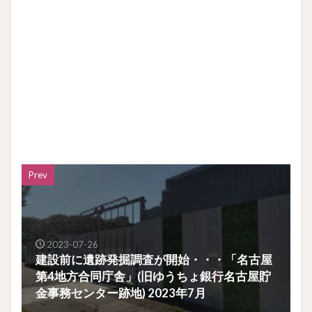
Prev
2023-07-26
建設前に遺跡発掘調査が開始・・・「名古屋
第4地方合同庁舎」(旧ゆうちょ銀行名古屋貯
金事務センター跡地) 2023年7月