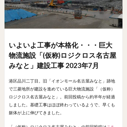
いよいよ工事が本格化・・・巨大
物流施設「(仮称)ロジクロス名古屋
みなと」建設工事 2023年7月
港区品川二丁目。旧「イオンモール名古屋みなと」跡地
で三菱地所が建設を進めている巨大物流施設「（仮称）
ロジクロス名古屋みなと」。前回投稿から約半年が経過
しました。基礎工事はほぼ終わっているようで、早くも
躯体が上に伸びてきました。
「（仮称）ロジクロス名古屋みなと」の前回投稿は
こち