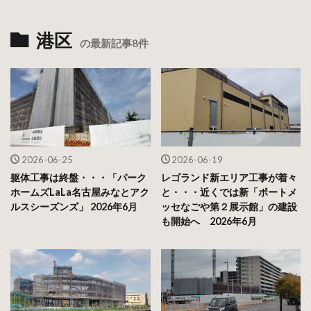
港区
の最新記事8件
2026-06-25
2026-06-19
躯体工事は終盤・・・「パーク
レゴランド新エリア工事が着々
ホームズLaLa名古屋みなとアク
と・・・近くでは新「ポートメ
ルスシーズンズ」 2026年6月
ッセなごや第２展示館」の建設
も開始へ 2026年6月