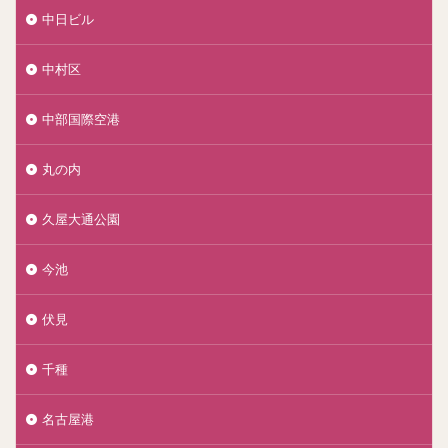
中日ビル
中村区
中部国際空港
丸の内
久屋大通公園
今池
伏見
千種
名古屋港