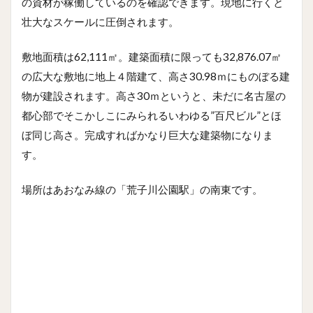
の資材が稼働しているのを確認できます。現地に行くと
壮大なスケールに圧倒されます。
敷地面積は62,111㎡。建築面積に限っても32,876.07㎡
の広大な敷地に地上４階建て、高さ30.98ｍにものぼる建
物が建設されます。高さ30ｍというと、未だに名古屋の
都心部でそこかしこにみられるいわゆる”百尺ビル”とほ
ぼ同じ高さ。完成すればかなり巨大な建築物になりま
す。
場所はあおなみ線の「荒子川公園駅」の南東です。