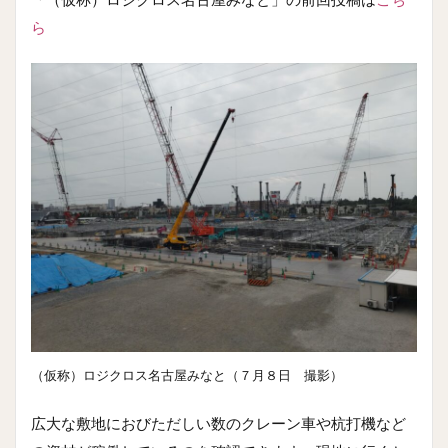
ら
（仮称）ロジクロス名古屋みなと（７月８日 撮影）
広大な敷地におびただしい数のクレーン車や杭打機など