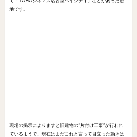
て「TOHOシネマズ名古屋ベイシティ」などがあった敷
地です。
現場の掲示によりますと旧建物の”片付け工事”が行われ
ているようで、現在はまだこれと言って目立った動きは