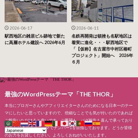
2026-06-17
2026-06-11
駅西地区の雑居ビル跡地で新た
名鉄再開発は頓挫も名駅地区は
に高層ホテル建設へ 2026年6月
着実に進化・・・駅西地区で
「【仮称】名古屋市中村区椿町
プロジェクト」開始へ 2026年
６月
最強のWordPressテーマ「THE THOR」
本当にブロガーさんやアフィリエイターさんのためになる日本一のテー
マにしたいと思っていますので、些細なことでも気が付いたのであれば
ご報告いただけると幸いです。ご要望も、バグ報告も喜んで承っており
ます！ 日本国内のテーマでナンバー1を目指しております。どうか皆様
のお力をお貸しください。よろしくおねがいいたします。