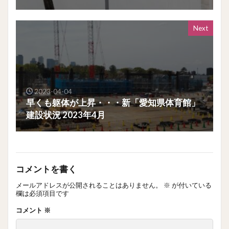
Next
2023-04-04
早くも躯体が上昇・・・新「愛知県体育館」
建設状況 2023年4月
コメントを書く
メールアドレスが公開されることはありません。
※
が付いている
欄は必須項目です
コメント
※