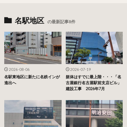
名駅地区
の最新記事8件
2026-08-06
2026-07-19
名駅東地区に新たに名鉄インが
躯体はすでに最上階・・・「名
進出へ
古屋銀行名古屋駅前支店ビル」
建設工事 2026年7月