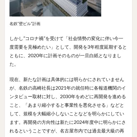
名鉄”壁ビル”計画
しかし”コロナ禍”を受けて「社会情勢の変化に伴い今一
度需要を見極めたい」として、開発を3年程度延期すると
ともに、2020年に計画そのものが一旦白紙となりまし
た。
現在、新たな計画は具体的には明らかにされていません
が、名鉄の高崎社長は2021年の就任時に各報道機関のイ
ンタビュー取材に対し、2030年をめどに再開発を進める
こと、「あまり縮小すると事業性を悪化させる」などと
して、規模を大幅縮小しないことなどを明らかにしてい
ます。再開発の方向性は新たに2024年度中に明らかにさ
れるということですが、名古屋市内では過去最大級の再