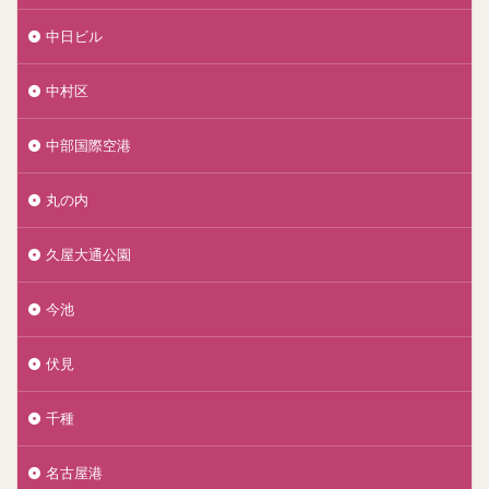
中日ビル
中村区
中部国際空港
丸の内
久屋大通公園
今池
伏見
千種
名古屋港