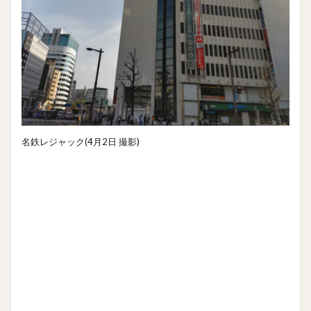
名鉄レジャック(4月2日 撮影)