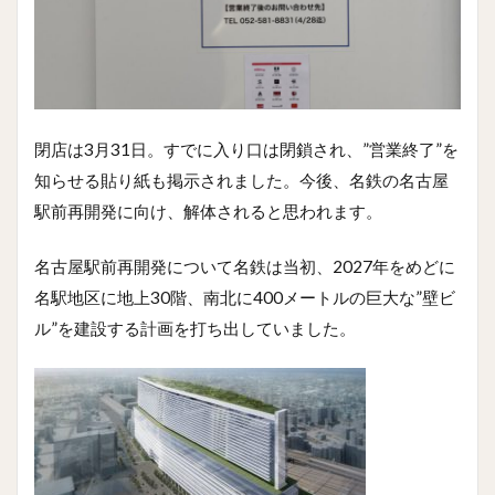
閉店は3月31日。すでに入り口は閉鎖され、”営業終了”を
知らせる貼り紙も掲示されました。今後、名鉄の名古屋
駅前再開発に向け、解体されると思われます。
名古屋駅前再開発について名鉄は当初、2027年をめどに
名駅地区に地上30階、南北に400メートルの巨大な”壁ビ
ル”を建設する計画を打ち出していました。