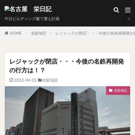
中日ビルディング建て替え計画
HOME
名駅地区
レジャックが閉店・・・今後の名鉄再開発の
レジャックが閉店・・・今後の名鉄再開発
の行方は！？
2023-04-03
名駅地区
名駅地区