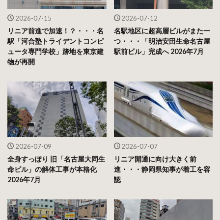
2026-07-15
2026-07-12
リニア前進で加速！？・・・名
名駅地区に超高層ビルがまた一
駅「河合塾トライデントコンピ
つ・・・「明治安田生命名古屋
ュータ専門学校」跡地を東京建
駅前ビル」完成へ 2026年7月
物が再開
2026-07-09
2026-07-07
全身すっぽり 旧「名古屋大同生
リニア開通に向け大きく前
命ビル」の解体工事が本格化
進・・・静岡県知事が着工を容
2026年7月
認