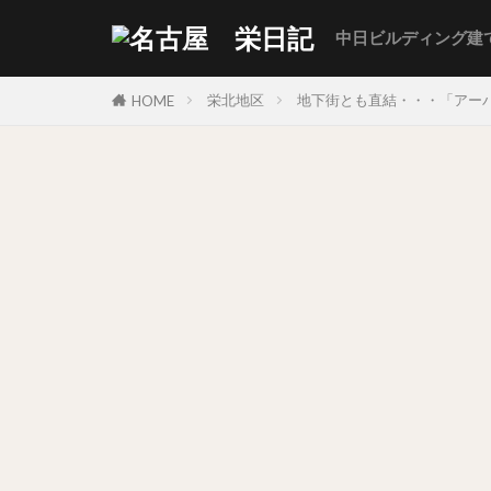
中日ビルディング建
栄北地区
地下街とも直結・・・「アーバ
HOME