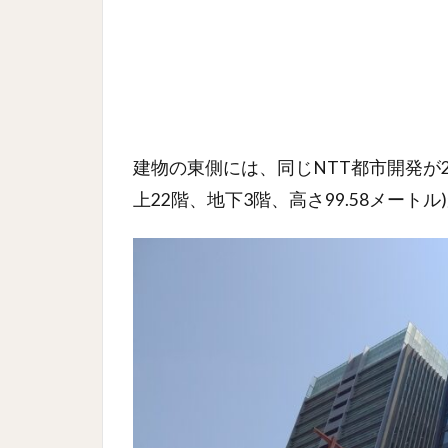
建物の東側には、同じNTT都市開発が2
上22階、地下3階、高さ99.58メート