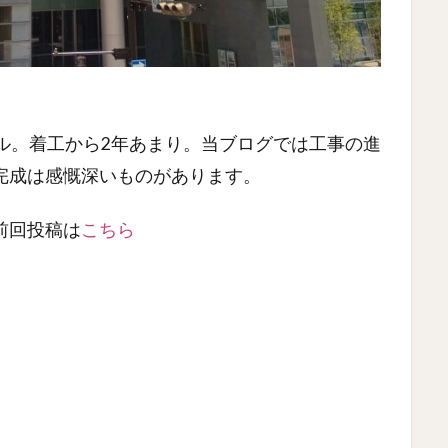
ートル。着工から2年あまり。当ブログでは工事の進
完成は感慨深いものがあります。
前回投稿は
こちら