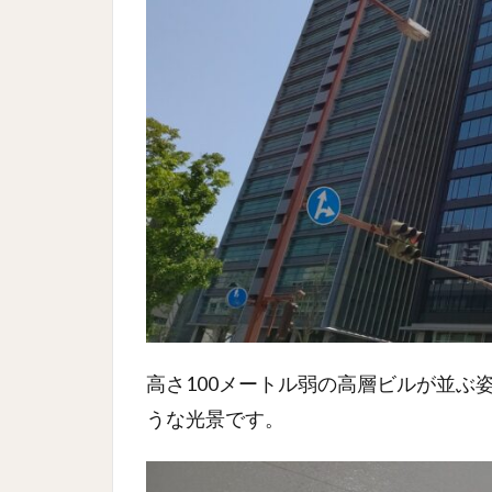
高さ100メートル弱の高層ビルが並ぶ
うな光景です。