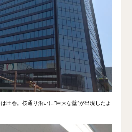
姿は圧巻。桜通り沿いに”巨大な壁”が出現したよ