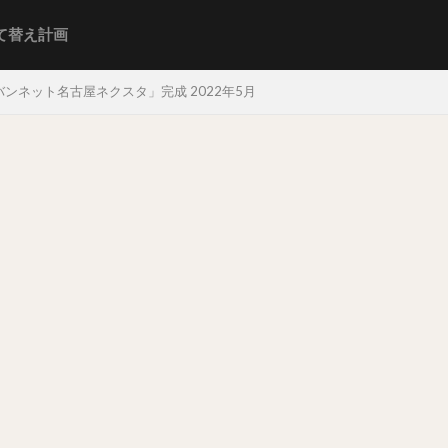
て替え計画
ンネット名古屋ネクスタ」完成 2022年5月