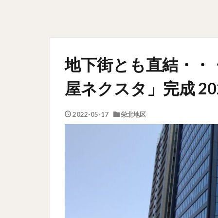
地下街とも直結・・
屋ネクスタ」完成 20
2022-05-17
栄北地区