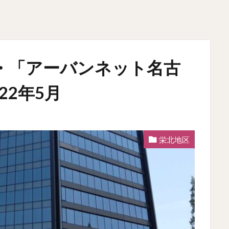
・「アーバンネット名古
22年5月
栄北地区