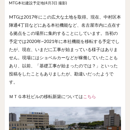
MTG本社建設予定地(4月3日 撮影)
MTGは2017年にこの広大な土地を取得。現在、中村区本
陣通4丁目などにある本社機能など、名古屋市内に点在す
る拠点をこの場所に集約することにしています。当初の
予定では2020年~2021年に本社機能を移転する予定でし
たが、現在、いまだに工事が始まっている様子はありま
せん。現場にはショベルカーなどが稼働していたことも
あり、以前、「基礎工事が始まったのでは？」といった
投稿をしたこともありましたが、勘違いだったようで
す。
ＭＴＧ本社ビルの移転新築については
こちら