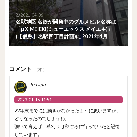
2021-04-06
名駅地区 名鉄が開発中のグルメビル 名称は
「μＸ MEIEKI(ミューエックス メイエキ)」
(【仮称】名駅四丁目計画)に 2021年4月
コメント
（2件）
TenTem
2023-01-16 11:54
22年末までには動きがなかったように思いますが、
どうなったのでしょうね。
強いて言えば、草刈りは秋ごろに行っていたと記憶
しています。