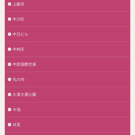
上飯田
中川区
中日ビル
中村区
中部国際空港
丸の内
久屋大通公園
今池
伏見