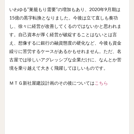
いわゆる“巣籠もり需要“の増加もあり、2020年9月期は
15億の黒字転換となりました。今後は立て直しも奏功
し、徐々に経営が改善してくるのではないかと思われま
す。自己資本が厚く経営が破綻することはないとは言
え、想像するに銀行の融資態度の硬化など、今後も資金
繰りに苦労するケースがあるかもせれません。ただ、名
古屋では珍しいアグレッシブな企業だけに、なんとか苦
境を乗り越えて大きく飛躍してほしいものです。
ＭＴＧ新社屋建設計画のその後については
こちら