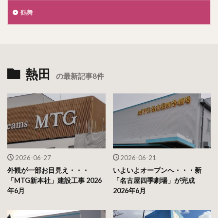
鶴舞
熱田
の最新記事8件
2026-06-27
2026-06-21
外観が一部お目見え・・・
いよいよオープンへ・・・新
「MTG新本社」建設工事 2026
「名古屋四季劇場」が完成
年6月
2026年6月