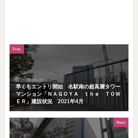
Prev
2021-04-04
早くもエントリ開始 名駅南の超高層タワー
マンション「ＮＡＧＯＹＡ ｔｈｅ ＴＯＷ
ＥＲ」建設状況 2021年4月
Next