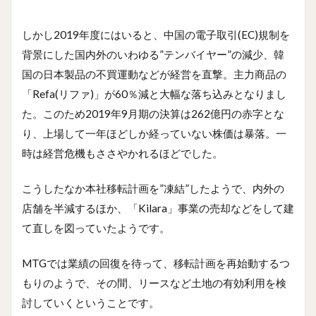
しかし2019年度にはいると、中国の電子取引(EC)規制を
背景にした国内外のいわゆる”テンバイヤー”の減少、韓
国の日本製品の不買運動などが経営を直撃。主力商品の
「Refa(リファ)」が60％減と大幅な落ち込みとなりまし
た。このため2019年9月期の決算は262億円の赤字とな
り、上場して一年ほどしか経っていない株価は暴落。一
時は経営危機もささやかれるほどでした。
こうしたなか本社移転計画を”凍結”したようで、内外の
店舗を半減するほか、「Kilara」事業の売却などをして建
て直しを図っていたようです。
MTGでは業績の回復を待って、移転計画を再始動するつ
もりのようで、その間、リースなど土地の有効利用を検
討していくということです。