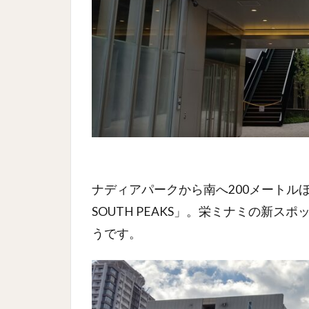
ナディアパークから南へ200メートルほ
SOUTH PEAKS」。栄ミナミの新
うです。