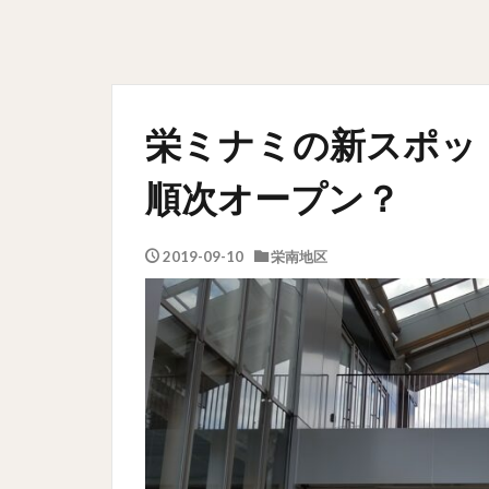
栄ミナミの新スポット SA
順次オープン？
2019-09-10
栄南地区