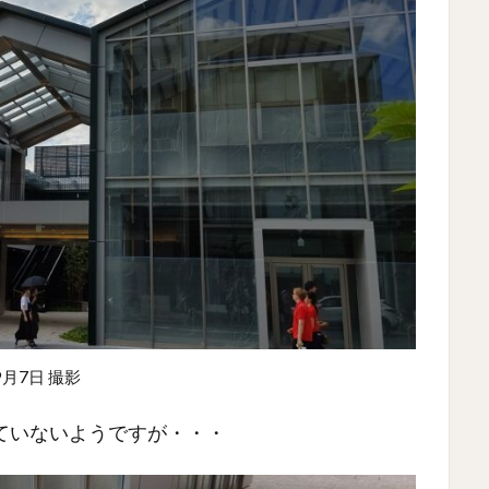
9月7日 撮影
ていないようですが・・・