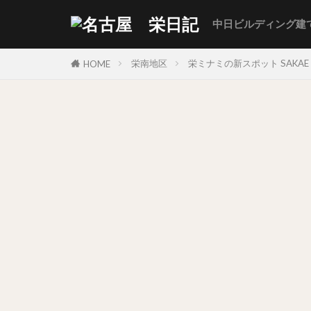
中日ビルディング建
栄南地区
栄ミナミの新スポット SAKAE 
HOME