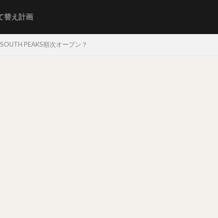
て替え計画
SOUTH PEAKS順次オープン？