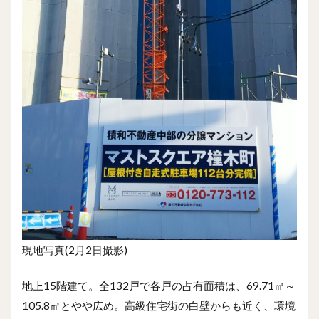
現地写真(2月2日撮影)
地上15階建て。全132戸で各戸の占有面積は、69.71㎡～
105.8㎡とやや広め。高級住宅街の白壁からも近く、環境