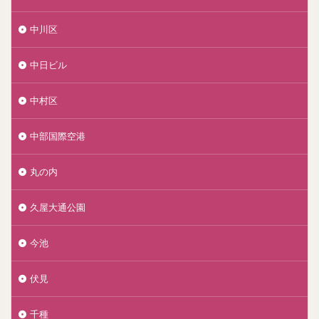
中川区
中日ビル
中村区
中部国際空港
丸の内
久屋大通公園
今池
伏見
千種