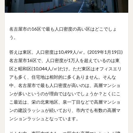
名古屋市の16区で最も人口密度の高い区はどこでしょ
う。
答えは東区。人口密度は10,499人/㎡。(2019年1月19日)
名古屋市16区で、人口密度が1万人を超えているのは東
区と昭和区(10,044人/㎡)だけ。ただ東区はオフィスエリ
アも多く、住宅地は相対的に多くありません。そんな
中、名古屋市で最も人口密度が高いのは、高層マンショ
ンが多いというのが理由ではないでしょうか？とくにこ
こ最近は、栄の北東地区、泉一丁目などで高層マンショ
ンの建設ラッシュが続いており、市内でも有数の高層マ
ンションラッシュとなっています。