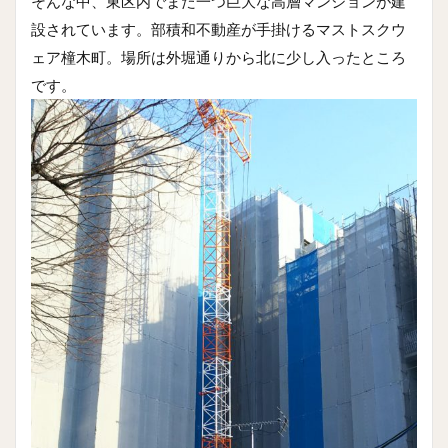
そんな中、東区内でまた一つ巨大な高層マンションが建
設されています。部積和不動産が手掛けるマストスクウ
ェア橦木町。場所は外堀通りから北に少し入ったところ
です。