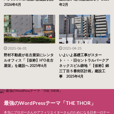
2026年4月
年2月
2025-06-01
2025-04-25
野村不動産が名古屋栄にレンタ
いよいよ基礎工事がスター
ルオフィス「【仮称】H¹O名古
ト・・・旧セントラルパークア
屋栄」を建設へ 2025年6月
ネックスビル跡地「【仮称】錦
三丁目５番街区計画」建設工
事 2025年4月
最強のWordPressテーマ「THE THOR」
本当にブロガーさんやアフィリエイターさんのためになる日本一のテー