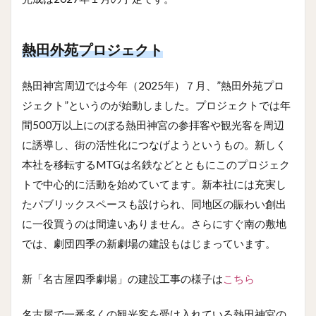
熱田外苑プロジェクト
熱田神宮周辺では今年（2025年）７月、”熱田外苑プロ
ジェクト”というのが始動しました。プロジェクトでは年
間500万以上にのぼる熱田神宮の参拝客や観光客を周辺
に誘導し、街の活性化につなげようというもの。新しく
本社を移転するMTGは名鉄などとともにこのプロジェク
トで中心的に活動を始めていてます。新本社には充実し
たパブリックスペースも設けられ、同地区の賑わい創出
に一役買うのは間違いありません。さらにすぐ南の敷地
では、劇団四季の新劇場の建設もはじまっています。
新「名古屋四季劇場」の建設工事の様子は
こちら
名古屋で一番多くの観光客を受け入れている熱田神宮の