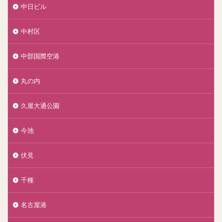
中日ビル
中村区
中部国際空港
丸の内
久屋大通公園
今池
伏見
千種
名古屋港