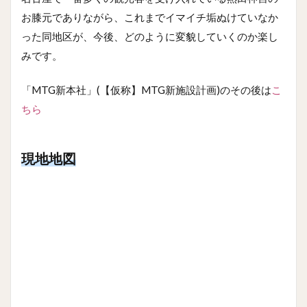
お膝元でありながら、これまでイマイチ垢ぬけていなか
った同地区が、今後、どのように変貌していくのか楽し
みです。
「MTG新本社」(【仮称】MTG新施設計画)のその後は
こ
ちら
現地地図