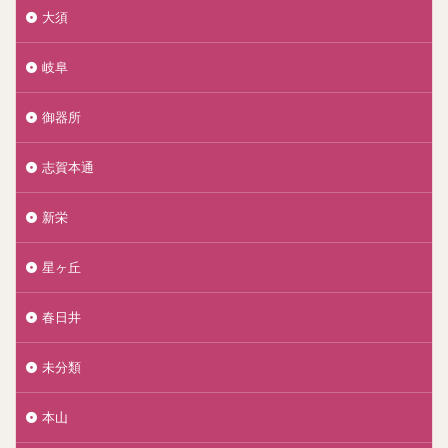
大須
岐阜
御器所
志賀本通
新栄
星ヶ丘
春日井
未分類
本山