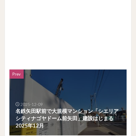
Prev
2025-12-09
名鉄矢田駅前で大規模マンション「シエリア
シティナゴヤドーム前矢田」建設はじまる
2025年12月