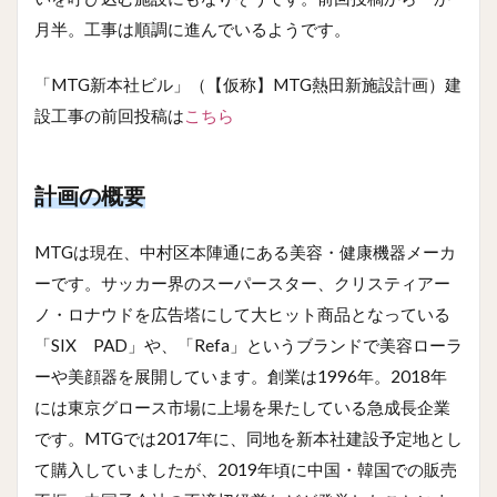
月半。工事は順調に進んでいるようです。
「MTG新本社ビル」（【仮称】MTG熱田新施設計画）建
設工事の前回投稿は
こちら
計画の概要
MTGは現在、中村区本陣通にある美容・健康機器メーカ
ーです。サッカー界のスーパースター、クリスティアー
ノ・ロナウドを広告塔にして大ヒット商品となっている
「SIX PAD」や、「Refa」というブランドで美容ローラ
ーや美顔器を展開しています。創業は1996年。2018年
には東京グロース市場に上場を果たしている急成長企業
です。MTGでは2017年に、同地を新本社建設予定地とし
て購入していましたが、2019年頃に中国・韓国での販売