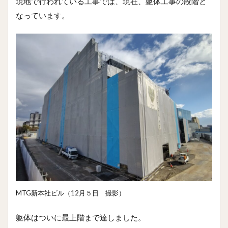
現地で行われている工事では、現在、躯体工事の段階と
なっています。
MTG新本社ビル（12月５日 撮影）
躯体はついに最上階まで達しました。