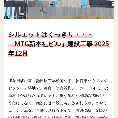
シルエットはくっきり・・・
「MTG新本社ビル」建設工事 2025
年12月
JR熱田駅の東。熱田区三本松町の旧「神宮東ハウジング
センター」跡地で、美容・健康器具メーカー「MTG」の
新本社が建設されています。単なる本社機能の移転とい
うだけでなく、施設には一般にも開放されるカフェやミ
ュージアムなども併設される予定で、周辺に新たな賑わ
いを呼び込む施設にもなりそうです。前回投稿から一か