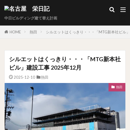
中日ビルディング建て替え計画
HOME
熱田
シルエットはくっきり・・・「MTG新本社ビル」建
シルエットはくっきり・・・「MTG新本社
ビル」建設工事 2025年12月
2025-12-10
熱田
熱田