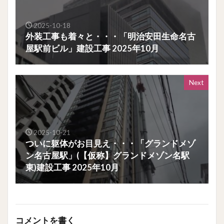
2025-10-18
外装工事も着々と・・・「明治安田生命名古
屋駅前ビル」建設工事 2025年10月
Next
2025-10-21
ついに躯体がお目見え・・・「グランドメゾ
ン名古屋駅」(【仮称】グランドメゾン名駅
東)建設工事 2025年10月
コメントを書く