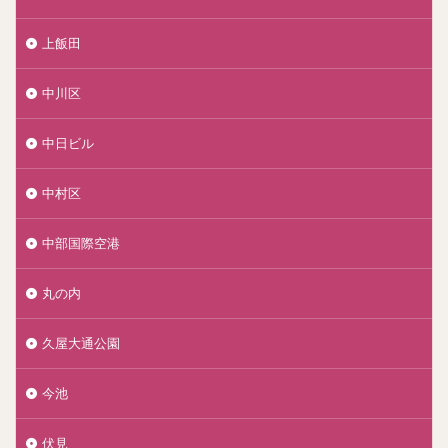
上飯田
中川区
中日ビル
中村区
中部国際空港
丸の内
久屋大通公園
今池
伏見