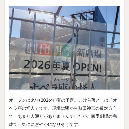
オープンは来年(2026年)夏の予定。こけら落としは「オ
ペラ座の怪人」です。現場は駅から熱田神宮の反対方向
で、あまり人通りがありませんでしたが、四季劇場の完
成で一気ににぎやかになりそうです。