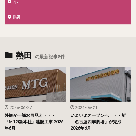
高岳
鶴舞
熱田
の最新記事8件
2026-06-27
2026-06-21
外観が一部お目見え・・・
いよいよオープンへ・・・新
「MTG新本社」建設工事 2026
「名古屋四季劇場」が完成
年6月
2026年6月