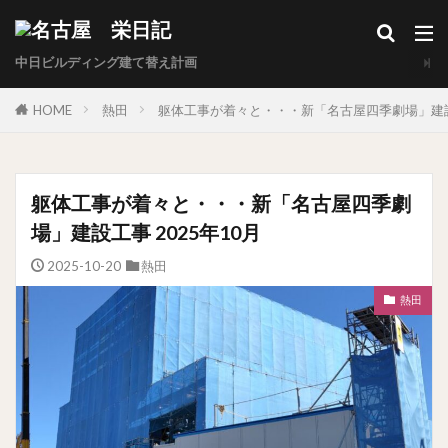
中日ビルディング建て替え計画
HOME
熱田
躯体工事が着々と・・・新「名古屋四季劇場」建設工
躯体工事が着々と・・・新「名古屋四季劇
場」建設工事 2025年10月
2025-10-20
熱田
熱田