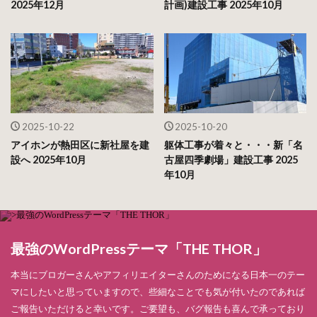
2025年12月
計画)建設工事 2025年10月
2025-10-22
2025-10-20
アイホンが熱田区に新社屋を建
躯体工事が着々と・・・新「名
設へ 2025年10月
古屋四季劇場」建設工事 2025
年10月
最強のWordPressテーマ「THE THOR」
本当にブロガーさんやアフィリエイターさんのためになる日本一のテー
マにしたいと思っていますので、些細なことでも気が付いたのであれば
ご報告いただけると幸いです。ご要望も、バグ報告も喜んで承っており