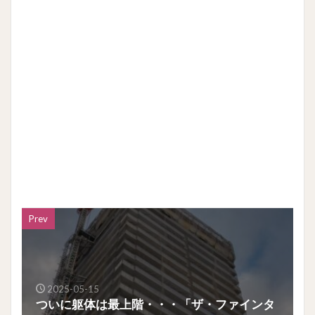
Prev
2025-05-15
ついに躯体は最上階・・・「ザ・ファインタ