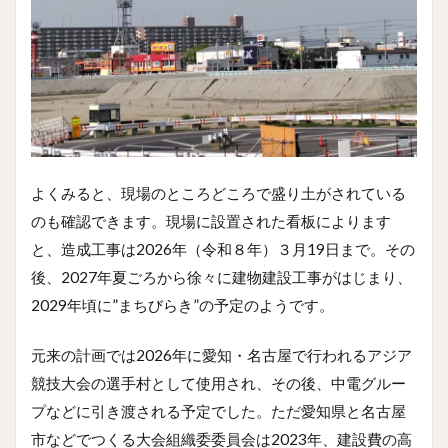
よくみると、現場のところどころで盛り土がされている
のも確認できます。現場に設置された看板によります
と、造成工事は2026年（令和８年）３月19日まで。その
後、2027年夏ごろから徐々に建物建設工事がはじまり、
2029年頃に”まちびらき”の予定のようです。
元来の計画では2026年に愛知・名古屋で行われるアジア
競技大会の選手村として使用され、その後、中電グルー
プなどに引き渡される予定でした。ただ愛知県と名古屋
市などでつくる大会組織委委員会は2023年、建設費の高