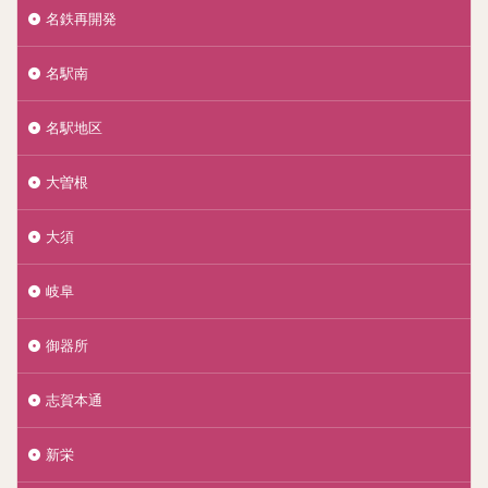
名鉄再開発
名駅南
名駅地区
大曽根
大須
岐阜
御器所
志賀本通
新栄