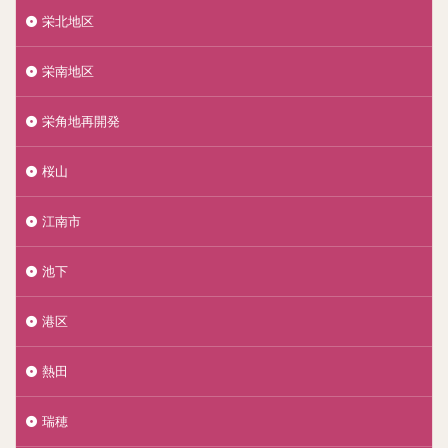
栄北地区
栄南地区
栄角地再開発
桜山
江南市
池下
港区
熱田
瑞穂