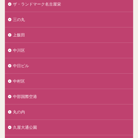
ザ・ランドマーク名古屋栄
三の丸
上飯田
中川区
中日ビル
中村区
中部国際空港
丸の内
久屋大通公園