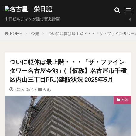
中日ビルディング建て替え計画
HOME
今池
ついに躯体は最上階・・・「ザ・ファインタワー名古
ついに躯体は最上階・・・「ザ・ファイン
タワー名古屋今池」(【仮称】名古屋市千種
区内山三丁目PRJ)建設状況 2025年5月
2025-05-15
今池
今池