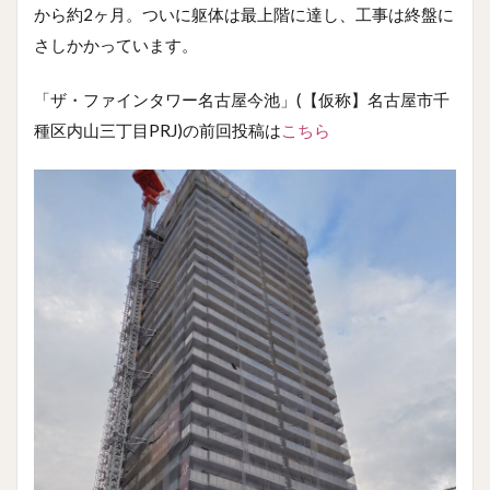
から約2ヶ月。ついに躯体は最上階に達し、工事は終盤に
さしかかっています。
「ザ・ファインタワー名古屋今池」(【仮称】名古屋市千
種区内山三丁目PRJ)の前回投稿は
こちら