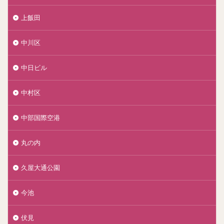
上飯田
中川区
中日ビル
中村区
中部国際空港
丸の内
久屋大通公園
今池
伏見