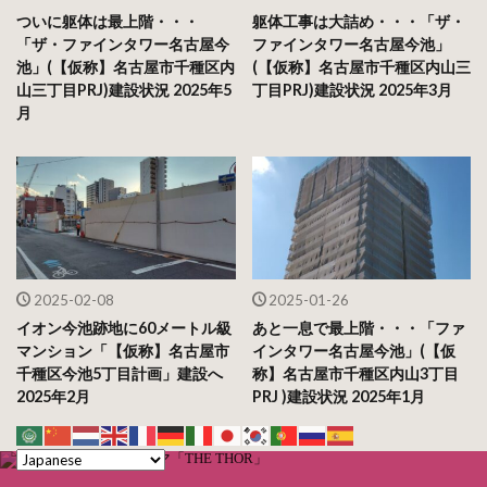
ついに躯体は最上階・・・
躯体工事は大詰め・・・「ザ・
「ザ・ファインタワー名古屋今
ファインタワー名古屋今池」
池」(【仮称】名古屋市千種区内
(【仮称】名古屋市千種区内山三
山三丁目PRJ)建設状況 2025年5
丁目PRJ)建設状況 2025年3月
月
2025-02-08
2025-01-26
イオン今池跡地に60メートル級
あと一息で最上階・・・「ファ
マンション「【仮称】名古屋市
インタワー名古屋今池」(【仮
千種区今池5丁目計画」建設へ
称】名古屋市千種区内山3丁目
2025年2月
PRJ )建設状況 2025年1月