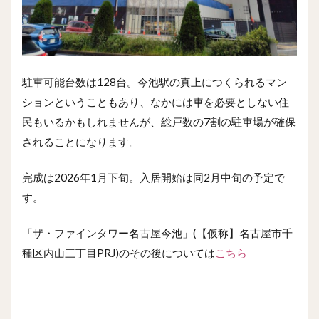
駐車可能台数は128台。今池駅の真上につくられるマン
ションということもあり、なかには車を必要としない住
民もいるかもしれませんが、総戸数の7割の駐車場が確保
されることになります。
完成は2026年1月下旬。入居開始は同2月中旬の予定で
す。
「ザ・ファインタワー名古屋今池」(【仮称】名古屋市千
種区内山三丁目PRJ)のその後については
こちら