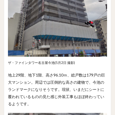
ザ・ファインタワー名古屋今池(5月2日 撮影)
地上29階、地下1階、高さ96.10ｍ、総戸数は179戸の巨
大マンション。周辺では圧倒的な高さの建物で、今池の
ランドマークになりそうです。現状、いまだにシートに
覆われているものの見た感じ外装工事もほぼ終わってい
るようです。