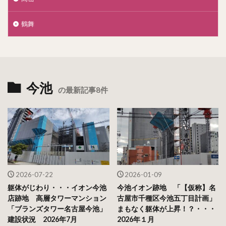
鶴舞
今池
の最新記事8件
2026-07-22
2026-01-09
躯体がじわり・・・イオン今池
今池イオン跡地 「【仮称】名
店跡地 高層タワーマンション
古屋市千種区今池五丁目計画」
「ブランズタワー名古屋今池」
まもなく躯体が上昇！？・・・
建設状況 2026年7月
2026年１月