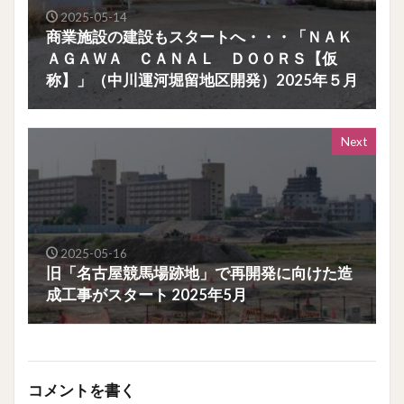
2025-05-14
商業施設の建設もスタートへ・・・「ＮＡＫ
ＡＧＡＷＡ ＣＡＮＡＬ ＤＯＯＲＳ【仮
称】」（中川運河堀留地区開発）2025年５月
Next
2025-05-16
旧「名古屋競馬場跡地」で再開発に向けた造
成工事がスタート 2025年5月
コメントを書く