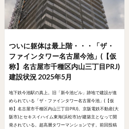
ついに躯体は最上階・・・「ザ・
ファインタワー名古屋今池」(【仮
称】名古屋市千種区内山三丁目PRJ)
建設状況 2025年5月
地下鉄今池駅の真上。旧「新今池ビル」跡地で建設が進
められている「ザ・ファインタワー名古屋今池」(【仮
称】名古屋市千種区内山三丁目PRJ)。京阪電鉄不動産(大
阪市)とセキスイハイム東海(浜松市)が建築主となって開
発されている。超高層タワーマンションです。前回投稿