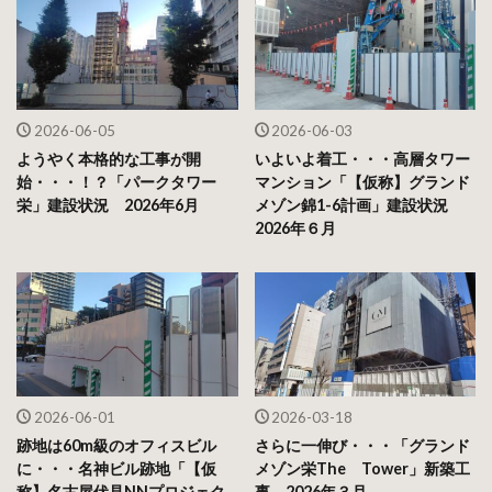
2026-06-05
2026-06-03
ようやく本格的な工事が開
いよいよ着工・・・高層タワー
始・・・！？「パークタワー
マンション「【仮称】グランド
栄」建設状況 2026年6月
メゾン錦1-6計画」建設状況
2026年６月
2026-06-01
2026-03-18
跡地は60m級のオフィスビル
さらに一伸び・・・「グランド
に・・・名神ビル跡地「【仮
メゾン栄The Tower」新築工
称】名古屋伏見NNプロジェク
事 2026年３月