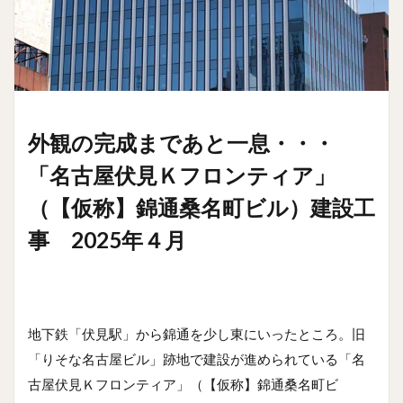
外観の完成まであと一息・・・
「名古屋伏見Ｋフロンティア」
（【仮称】錦通桑名町ビル）建設工
事 2025年４月
地下鉄「伏見駅」から錦通を少し東にいったところ。旧
「りそな名古屋ビル」跡地で建設が進められている「名
古屋伏見Ｋフロンティア」（【仮称】錦通桑名町ビ