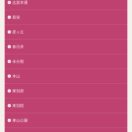
志賀本通
新栄
星ヶ丘
春日井
未分類
本山
東別府
東別院
東山公園