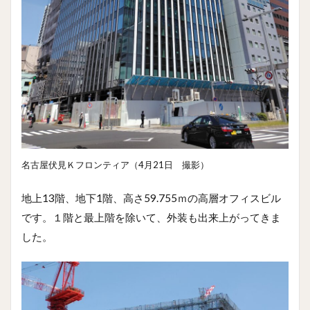
名古屋伏見Ｋフロンティア（4月21日 撮影）
地上13階、地下1階、高さ59.755ｍの高層オフィスビル
です。１階と最上階を除いて、外装も出来上がってきま
した。