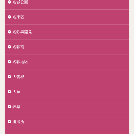
名城公園
名東区
名鉄再開発
名駅南
名駅地区
大曽根
大須
岐阜
御器所