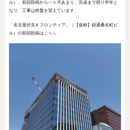
ル）。前回投稿から一ヶ月あまり。完成まで残り半年と
なり、工事は終盤を迎えています。
「名古屋伏見Ｋフロンティア」（【仮称】錦通桑名町ビ
ル）の前回投稿は
こちら