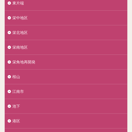
東片端
栄中地区
栄北地区
栄南地区
栄角地再開発
桜山
江南市
池下
港区