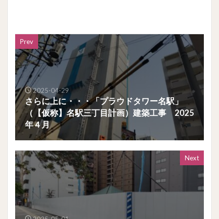
Prev
2025-04-29
さらに上に・・・「プラウドタワー名駅」
（【仮称】名駅三丁目計画）建築工事 2025
年４月
Next
2025-05-01