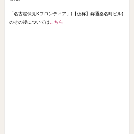
「名古屋伏見Kフロンティア」(【仮称】錦通桑名町ビル)
のその後については
こちら