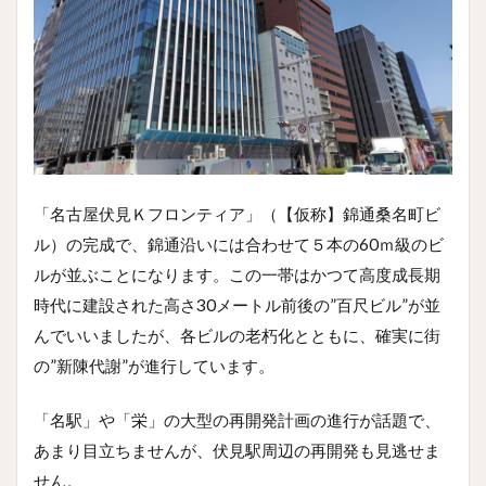
「名古屋伏見Ｋフロンティア」（【仮称】錦通桑名町ビ
ル）の完成で、錦通沿いには合わせて５本の60ｍ級のビ
ルが並ぶことになります。この一帯はかつて高度成長期
時代に建設された高さ30メートル前後の”百尺ビル”が並
んでいいましたが、各ビルの老朽化とともに、確実に街
の”新陳代謝”が進行しています。
「名駅」や「栄」の大型の再開発計画の進行が話題で、
あまり目立ちませんが、伏見駅周辺の再開発も見逃せま
せん。