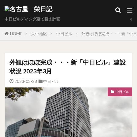
中日ビルディング建て替え計画
HOME
栄中地区
中日ビル
外観はほぼ完成・・・新「中日ビ
外観はほぼ完成・・・新「中日ビル」建設
状況 2023年3月
2023-03-28
中日ビル
中日ビル