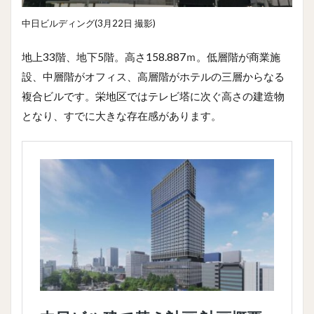
中日ビルディング(3月22日 撮影)
地上33階、地下5階。高さ158.887ｍ。低層階が商業施
設、中層階がオフィス、高層階がホテルの三層からなる
複合ビルです。栄地区ではテレビ塔に次ぐ高さの建造物
となり、すでに大きな存在感があります。