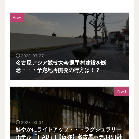
Prev
2023-03-27
名古屋アジア競技大会 選手村建設を断
念・・・予定地再開発の行方は！？
Next
2023-03-31
鮮やかにライトアップ・・・ラグジュラリー
ホテル「TIAD」(【仮称】名古屋ホテルPJT計