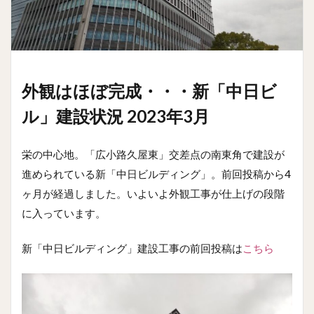
外観はほぼ完成・・・新「中日ビ
ル」建設状況 2023年3月
栄の中心地。「広小路久屋東」交差点の南東角で建設が
進められている新「中日ビルディング」。前回投稿から4
ヶ月が経過しました。いよいよ外観工事が仕上げの段階
に入っています。
新「中日ビルディング」建設工事の前回投稿は
こちら