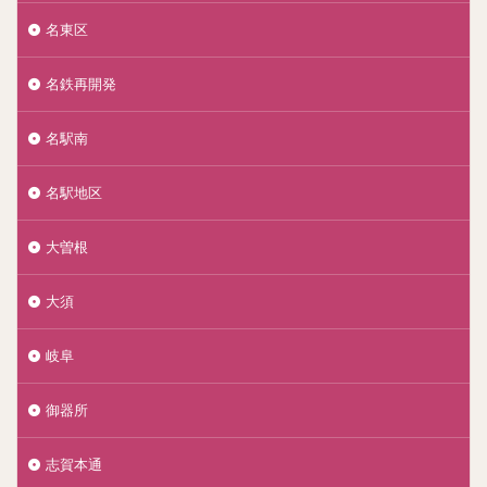
名東区
名鉄再開発
名駅南
名駅地区
大曽根
大須
岐阜
御器所
志賀本通