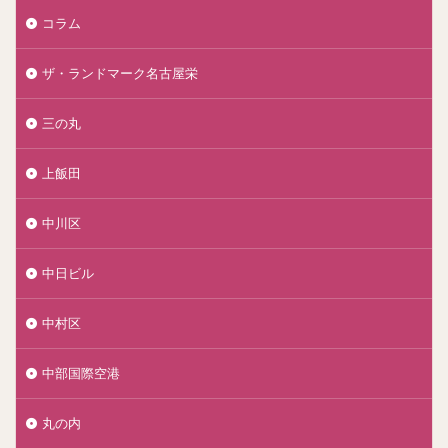
コラム
ザ・ランドマーク名古屋栄
三の丸
上飯田
中川区
中日ビル
中村区
中部国際空港
丸の内