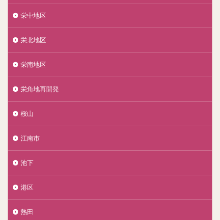
栄中地区
栄北地区
栄南地区
栄角地再開発
桜山
江南市
池下
港区
熱田