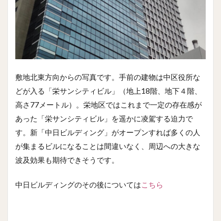
敷地北東方向からの写真です。手前の建物は中区役所な
どが入る「栄サンシティビル」（地上18階、地下４階、
高さ77メートル）。栄地区ではこれまで一定の存在感が
あった「栄サンシティビル」を遥かに凌駕する迫力で
す。新「中日ビルディング」がオープンすれば多くの人
が集まるビルになることは間違いなく、周辺への大きな
波及効果も期待できそうです。
中日ビルディングのその後については
こちら