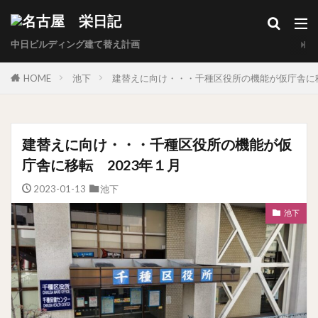
中日ビルディング建て替え計画
HOME
池下
建替えに向け・・・千種区役所の機能が仮庁舎に移
建替えに向け・・・千種区役所の機能が仮
庁舎に移転 2023年１月
2023-01-13
池下
池下