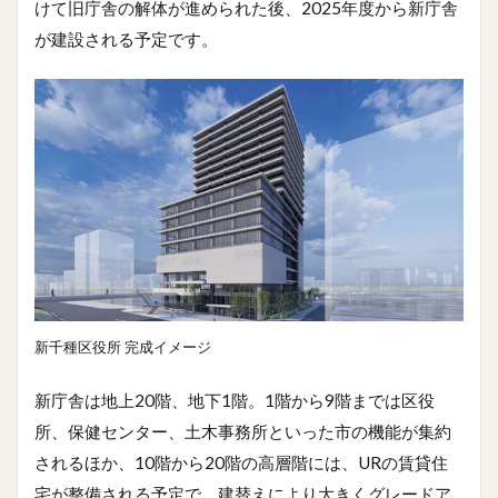
けて旧庁舎の解体が進められた後、2025年度から新庁舎
が建設される予定です。
新千種区役所 完成イメージ
新庁舎は地上20階、地下1階。1階から9階までは区役
所、保健センター、土木事務所といった市の機能が集約
されるほか、10階から20階の高層階には、URの賃貸住
宅が整備される予定で、建替えにより大きくグレードア