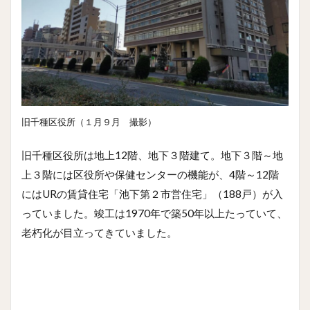
旧千種区役所（１月９月 撮影）
旧千種区役所は地上12階、地下３階建て。地下３階～地
上３階には区役所や保健センターの機能が、4階～12階
にはURの賃貸住宅「池下第２市営住宅」（188戸）が入
っていました。竣工は1970年で築50年以上たっていて、
老朽化が目立ってきていました。