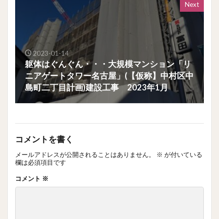
Next
2023-01-14
躯体はぐんぐん・・・大規模マンション「リ
ニアゲートタワー名古屋」(【仮称】中村区中
島町二丁目計画)建設工事 2023年1月
コメントを書く
メールアドレスが公開されることはありません。
※
が付いている
欄は必須項目です
コメント
※