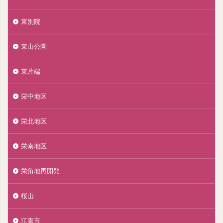
東別院
東山公園
東片端
栄中地区
栄北地区
栄南地区
栄角地再開発
桜山
江南市