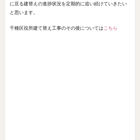
に亘る建替えの進捗状況を定期的に追い続けていきたい
と思います。
千種区役所建て替え工事のその後については
こちら