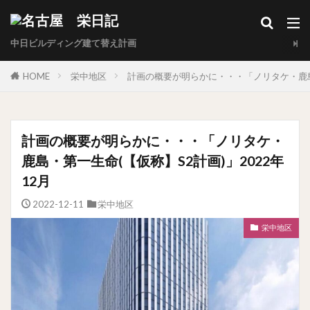
中日ビルディング建て替え計画
HOME
栄中地区
計画の概要が明らかに・・・「ノリタケ・鹿島・
計画の概要が明らかに・・・「ノリタケ・
鹿島・第一生命(【仮称】S2計画)」2022年
12月
2022-12-11
栄中地区
栄中地区