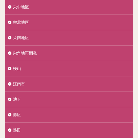
栄中地区
栄北地区
栄南地区
栄角地再開発
桜山
江南市
池下
港区
熱田