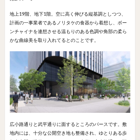
地上19階、地下1階。空に高く伸びる縦基調としつつ、
計画の一事業者であるノリタケの食器から着想し、ボー
ンチャイナを連想させる温もりのある色調や角部の柔ら
かな曲線美を取り入れてるとのことです。
広小路通りと武平通りに面するところのパースです。敷
地内には、十分な公開空き地も整備され、ゆとりある歩