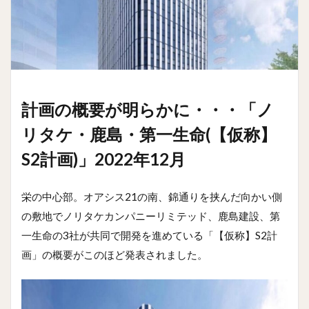
計画の概要が明らかに・・・「ノ
リタケ・鹿島・第一生命(【仮称】
S2計画)」2022年12月
栄の中心部。オアシス21の南、錦通りを挟んだ向かい側
の敷地でノリタケカンパニーリミテッド、鹿島建設、第
一生命の3社が共同で開発を進めている「【仮称】S2計
画」の概要がこのほど発表されました。