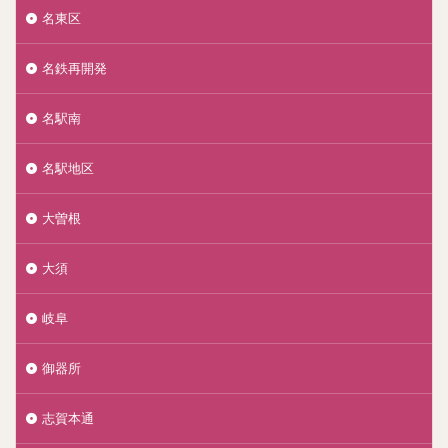
名東区
名鉄再開発
名駅南
名駅地区
大曽根
大須
岐阜
御器所
志賀本通