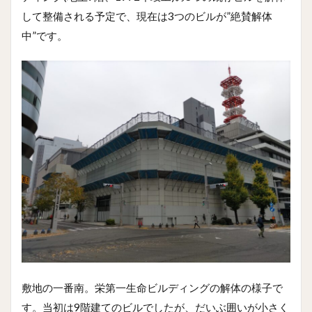
して整備される予定で、現在は3つのビルが”絶賛解体
中”です。
敷地の一番南。栄第一生命ビルディングの解体の様子で
す。当初は9階建てのビルでしたが、だいぶ囲いが小さく