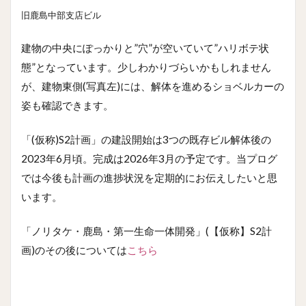
旧鹿島中部支店ビル
建物の中央にぽっかりと”穴”が空いていて”ハリボテ状
態”となっています。少しわかりづらいかもしれません
が、建物東側(写真左)には、解体を進めるショベルカーの
姿も確認できます。
「(仮称)S2計画」の建設開始は3つの既存ビル解体後の
2023年6月頃。完成は2026年3月の予定です。当プログ
では今後も計画の進捗状況を定期的にお伝えしたいと思
います。
「ノリタケ・鹿島・第一生命一体開発」(【仮称】S2計
画)のその後については
こちら