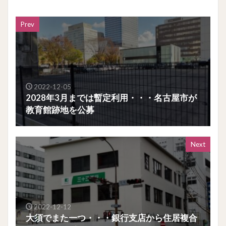
Prev
2022-12-05
2028年3月までは暫定利用・・・名古屋市が
教育館跡地を公募
Next
2022-12-12
大須でまた一つ・・・銀行支店から住居複合