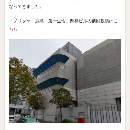
なってきました。
「ノリタケ・鹿島・第一生命」既存ビルの前回投稿は
こ
ちら