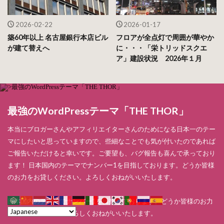
2026-02-22
2026-01-17
築60年以上 名古屋銀行本店ビル
フロアが全点灯で周囲が華やか
が建て替えへ
に・・・「栄トリッドスクエ
ア」建設状況 2026年１月
最強のWordPressテーマ「THE THOR」
本当にブロガーさんやアフィリエイターさんのためになる日本一のテー
マにしたいと思っていますので、些細なことでも気が付いたのであれば
ご報告いただけると幸いです。ご要望も、バグ報告も喜んで承っており
ます！ 日本国内のテーマでナンバー1を目指しております。どうか皆様
のお力をお貸しください。よろしくおねがいいたします。
日本国内のテーマでナンバー1を目指しております。どうか皆様のお力
をお貸しください。よろしくおねがいいたします。