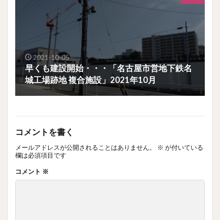
2021-10-05
早くも建設開始・・・「名古屋市営地下鉄名
城工場跡地 複合施設」2021年10月
コメントを書く
メールアドレスが公開されることはありません。
※
が付いている
欄は必須項目です
コメント
※