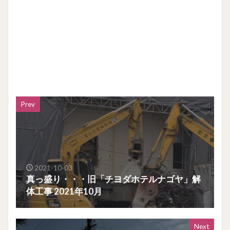
Prev
2021-10-03
真っ盛り・・・旧「チヨダホテルナゴヤ」解
体工事 2021年10月
Next