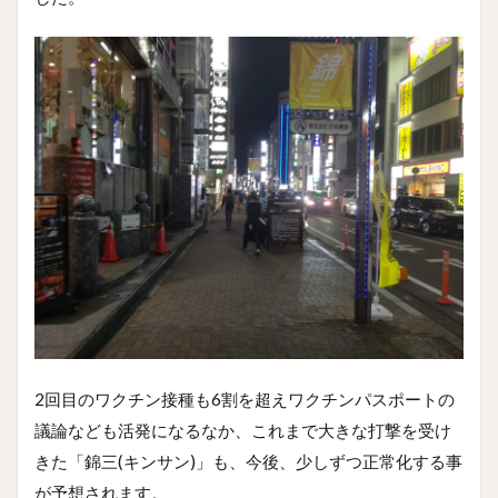
2回目のワクチン接種も6割を超えワクチンパスポートの
議論なども活発になるなか、これまで大きな打撃を受け
きた「錦三(キンサン)」も、今後、少しずつ正常化する事
が予想されます。