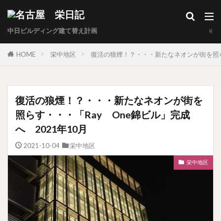
中日ビルディング建て替え計画
HOME
栄中地区
復活の狼煙！？・・・新たなネオンが街を照らす
復活の狼煙！？・・・新たなネオンが街を
照らす・・・「Ray One錦ビル」完成
へ 2021年10月
2021-10-04
栄中地区
栄中地区