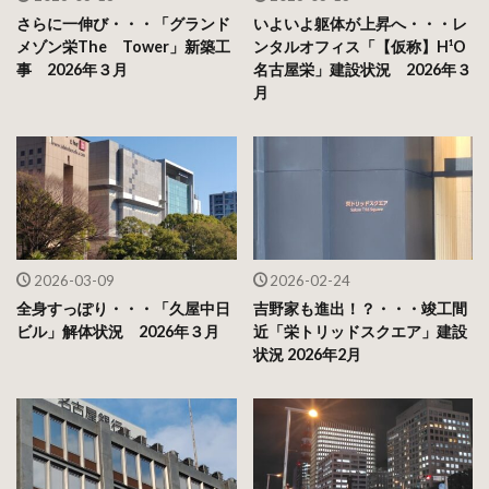
さらに一伸び・・・「グランド
いよいよ躯体が上昇へ・・・レ
メゾン栄The Tower」新築工
ンタルオフィス「【仮称】H¹O
事 2026年３月
名古屋栄」建設状況 2026年３
月
2026-03-09
2026-02-24
全身すっぽり・・・「久屋中日
吉野家も進出！？・・・竣工間
ビル」解体状況 2026年３月
近「栄トリッドスクエア」建設
状況 2026年2月