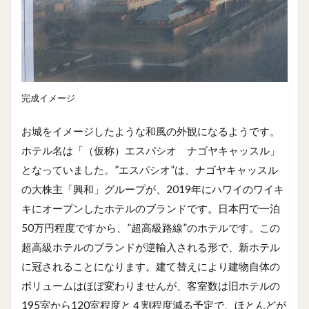
完成イメージ
お城をイメージしたような和風の外観になるようです。
ホテル名は「（仮称）エスパシオ ナゴヤキャッスル」
となっていました。”エスパシオ”は、ナゴヤキャッスル
の大株主「興和」グループが、2019年にハワイのワイキ
キにオープンしたホテルのブランドです。日本円で一泊
50万円程度ですから、”超高級路線”のホテルです。この
超高級ホテルのブランドが逆輸入される形で、新ホテル
に冠されることになります。建て替えにより建物自体の
ボリュームはほぼ変わりませんが、客室数は旧ホテルの
195室から120室程度と４割程度減る予定で、ほとんどが