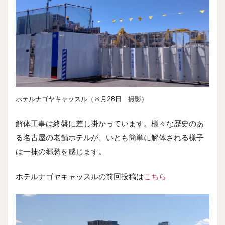
ホテルナゴヤキャッスル（８月28日 撮影）
解体工事は終盤に差し掛かっています。様々な歴史のあ
る名古屋の老舗ホテルが、いとも簡単に解体される様子
は一抹の郷愁を感じます。
ホテルナゴヤキャッスルの前回投稿は
こちら