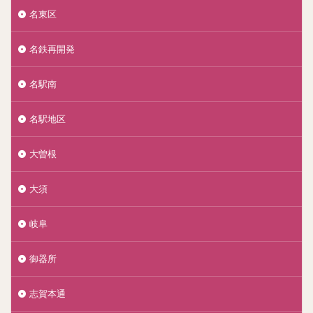
名東区
名鉄再開発
名駅南
名駅地区
大曽根
大須
岐阜
御器所
志賀本通