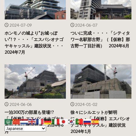
2024-07-09
2024-06-07
ホンモノの城より”お城っぽ
ついに完成・・・・「シティタ
い”!？・・・「エスパシオナゴ
ワー名駅那古野」（【仮称】那
ヤキャッスル」建設状況・・・
古野一丁目計画） 2024年6月
2024年7月
2024-06-06
2024-01-02
一泊300万の部屋も登場!?
徐々にシルエットが鮮明
「【仮称】エスパシオナゴヤキ
に・・・「【仮称】エスパシオ
ャッスル」建設状況 2024年6
ナゴヤキャッスル」建設状況
月
2024年1月