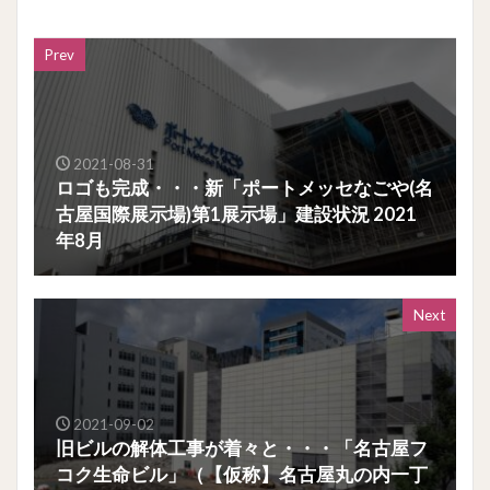
Prev
2021-08-31
ロゴも完成・・・新「ポートメッセなごや(名
古屋国際展示場)第1展示場」建設状況 2021
年8月
Next
2021-09-02
旧ビルの解体工事が着々と・・・「名古屋フ
コク生命ビル」（【仮称】名古屋丸の内一丁