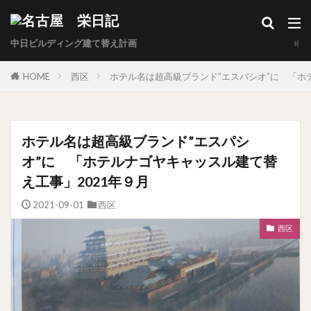
中日ビルディング建て替え計画
HOME
西区
ホテル名は超高級ブランド”エスパシオ”に 「ホ
ホテル名は超高級ブランド”エスパシ
オ”に 「ホテルナゴヤキャッスル建て替
え工事」2021年９月
2021-09-01
西区
西区