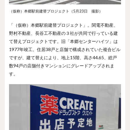
（仮称）本郷駅前建替プロジェクト（5月23日 撮影）
「（仮称）本郷駅前建替プロジェクト」。関電不動産、
野村不動産、長谷工不動産の３社が共同で行っている建
て替えプロジェクトです。旧「本郷センターハイツ」は
1977年竣工。住居38戸と店舗で構成されていた複合ビル
ですが、建て替えにより、地上15階、高さ44.65、総戸
数94戸の店舗付きマンションにグレードアップされま
す。