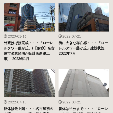
2023-01-16
2022-07-21
外観はほぼ完成・・・「ローレ
街に大きな存在感・・・「ロー
ルタワー藤が丘」(【仮称】名古
レルタワー藤が丘」建設状況
屋市名東区明が丘計画新築工
2022年7月
事) 2023年1月
2022-07-15
2022-03-21
躯体は最上階・・・名古屋初の
躯体は半分まで・・・「ローレ