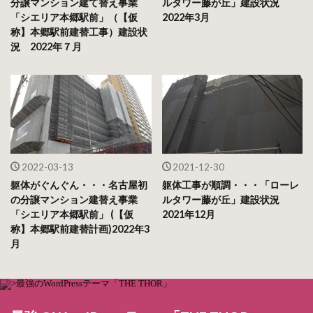
分譲マンション建て替え事業
ルタワー藤が丘」建設状況
「シエリア本郷駅前」（【仮
2022年3月
称】本郷駅前建替工事）建設状
況 2022年７月
2022-03-13
2021-12-30
躯体がぐんぐん・・・名古屋初
躯体工事が順調・・・「ローレ
の分譲マンション建替え事業
ルタワー藤が丘」建設状況
「シエリア本郷駅前」 (【仮
2021年12月
称】本郷駅前建替計画)2022年3
月