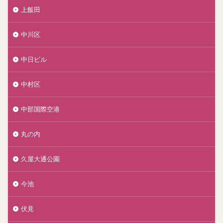
上飯田
中川区
中日ビル
中村区
中部国際空港
丸の内
久屋大通公園
今池
伏見