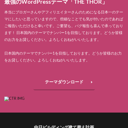
最強のWordPressテーマ「THE THOR」
本当にブロガーさんやアフィリエイターさんのためになる日本一のテー
マにしたいと思っていますので、些細なことでも気が付いたのであれば
ご報告いただけると幸いです。ご要望も、バグ報告も喜んで承っており
ます！ 日本国内のテーマでナンバー1を目指しております。どうか皆様
のお力をお貸しください。よろしくおねがいいたします。
日本国内のテーマでナンバー1を目指しております。どうか皆様のお力
をお貸しください。よろしくおねがいいたします。
テーマダウンロード
中日ビルディング建て替え計画