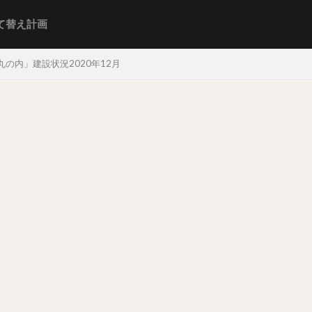
て替え計画
の内」建設状況2020年12月