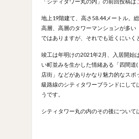
「シティタワー丸の内」の前回投稿は
地上19階建て、高さ58.44メートル
高層、高層のタワーマンションが多い
ではありますが、それでも近くにいく
竣工は年明けの2021年2月、入居開
い町並みを生かした情緒ある「四間道(
店街」などがありかなり魅力的なスポット
級路線のシティタワーブランドにして
うです。
シティタワー丸の内のその後について