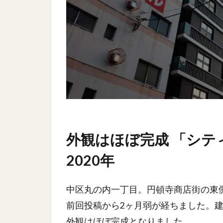
外観はほぼ完成 「シテ
2020年
中区丸の内一丁目。円頓寺商店街の東
前回投稿から2ヶ月弱が経ちました。
外観はほぼ完成となりました。