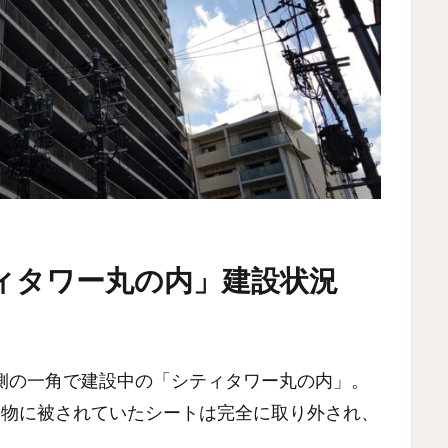
ィタワー丸の内」建設状況
側の一角で建設中の「シティタワー丸の内」。
建物に被されていたシートは完全に取り外され、