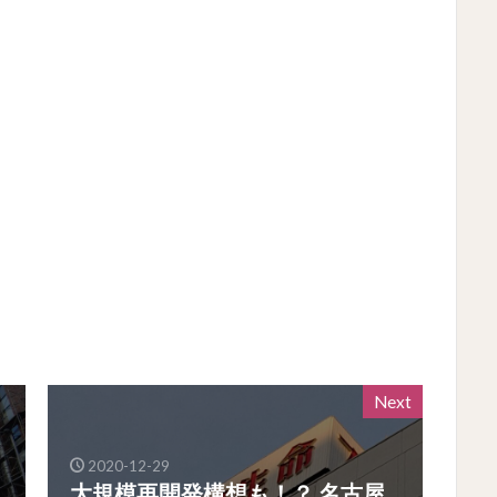
Next
2020-12-29
大規模再開発構想も！？ 名古屋