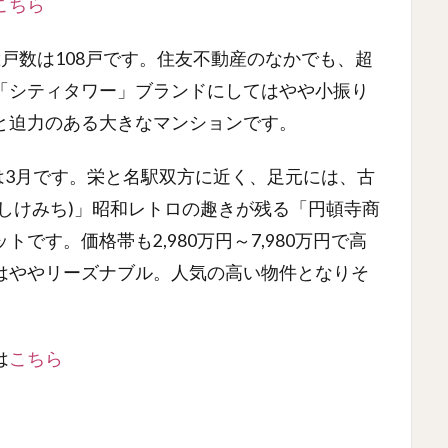
こちら
。総戸数は108戸です。住友不動産のなかでも、超
「シティタワー」ブランドにしてはやや小振り
と迫力のある大きなマンションです。
始は3月です。栄と名駅双方に近く、足元には、古
しけみち)」昭和レトロの趣きが残る「円頓寺商
です。価格帯も2,980万円～7,980万円で高
はややリーズナブル。人気の高い物件となりそ
は
こちら