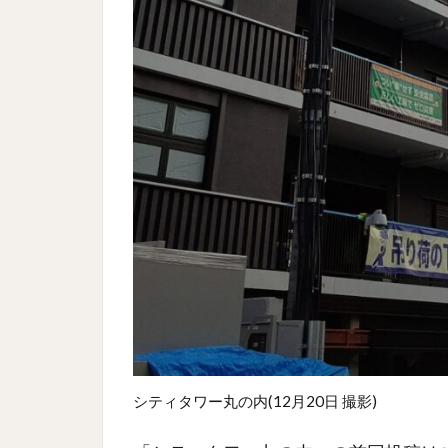
シティタワー丸の内(12月20日 撮影)