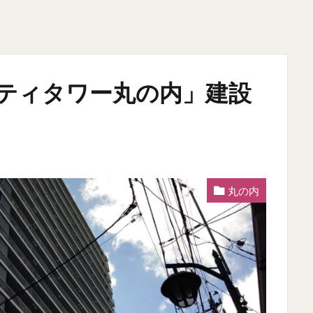
シティタワー丸の内」建設
丸の内