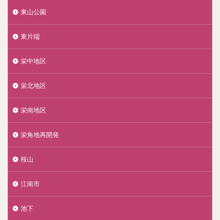
東山公園
東片端
栄中地区
栄北地区
栄南地区
栄角地再開発
桜山
江南市
池下