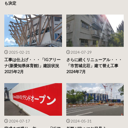
も決定
2025-02-21
2024-07-29
工事は仕上げ・・・「IGアリー
さらに続くリニューアル・・・
ナ(新愛知県体育館)」建設状況
「市営城北荘」建て替え工事
2025年2月
2024年7月
2024-07-17
2024-05-31