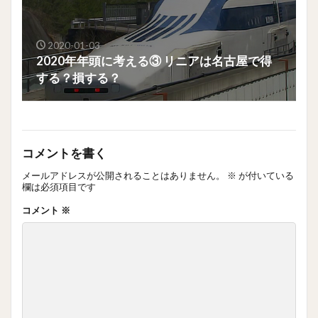
2020-01-03
2020年年頭に考える③ リニアは名古屋で得
する？損する？
コメントを書く
メールアドレスが公開されることはありません。
※
が付いている
欄は必須項目です
コメント
※