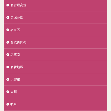
名古屋高速
名城公園
名東区
名鉄再開発
名駅南
名駅地区
大曽根
大須
岐阜