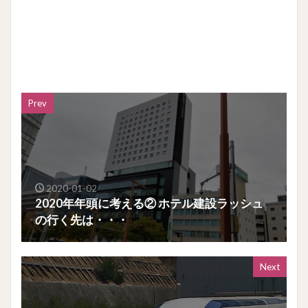
Prev
2020-01-02
2020年年頭に考える② ホテル建設ラッシュ
の行く先は・・・
Next