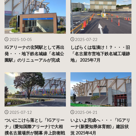
2025-10-05
2025-07-22
IGアリーナの玄関駅として再出
しばらくは塩漬け！？・・・旧
発・・・地下鉄名城線「名城公
「名古屋市営地下鉄名城工場跡
園駅」のリニューアルが完成
地」 2025年7月
2025-07-12
2025-04-21
ついにこけら落とし「IGアリー
いよいよ完成へ・・・「IGアリ
ナ」(愛知国際アリーナ)で大相
ーナ(新愛知県体育館)」建設状
撲名古屋場所が開幕 井上防衛戦
況 2025年4月