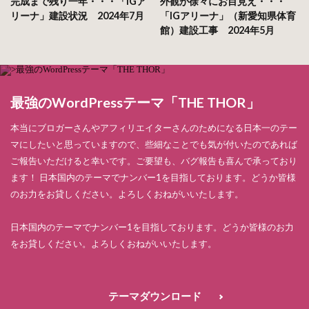
完成まで残り一年・・・「IGア
外観が徐々にお目見え・・・
リーナ」建設状況 2024年7月
「IGアリーナ」（新愛知県体育
館）建設工事 2024年5月
最強のWordPressテーマ「THE THOR」
本当にブロガーさんやアフィリエイターさんのためになる日本一のテー
マにしたいと思っていますので、些細なことでも気が付いたのであれば
ご報告いただけると幸いです。ご要望も、バグ報告も喜んで承っており
ます！ 日本国内のテーマでナンバー1を目指しております。どうか皆様
のお力をお貸しください。よろしくおねがいいたします。
日本国内のテーマでナンバー1を目指しております。どうか皆様のお力
をお貸しください。よろしくおねがいいたします。
テーマダウンロード