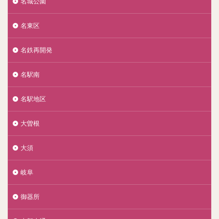
名城公園
名東区
名鉄再開発
名駅南
名駅地区
大曽根
大須
岐阜
御器所