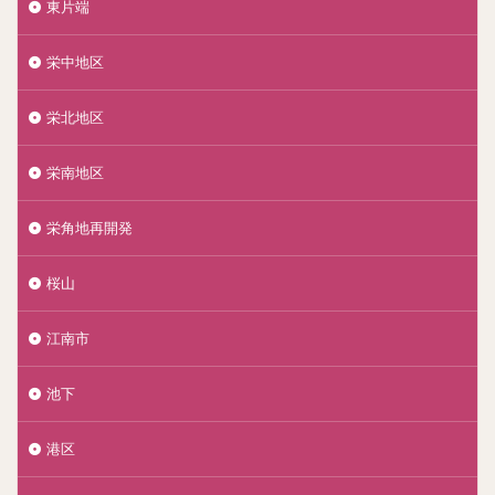
東片端
栄中地区
栄北地区
栄南地区
栄角地再開発
桜山
江南市
池下
港区