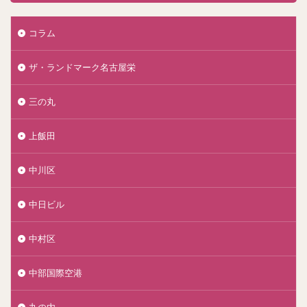
コラム
ザ・ランドマーク名古屋栄
三の丸
上飯田
中川区
中日ビル
中村区
中部国際空港