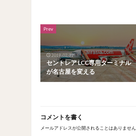
Prev
2019-02-22
セントレア LCC専用ターミナル
が名古屋を変える
コメントを書く
メールアドレスが公開されることはありません