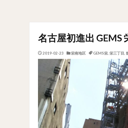
名古屋初進出 GEMS 
2019-02-23
栄南地区
GEMS栄
,
栄三丁目
,