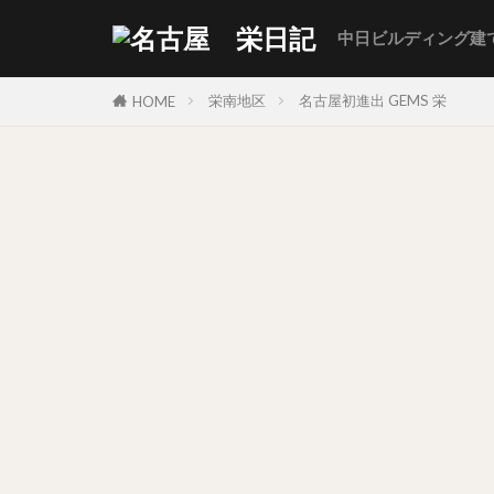
中日ビルディング建
栄南地区
名古屋初進出 GEMS 栄
HOME