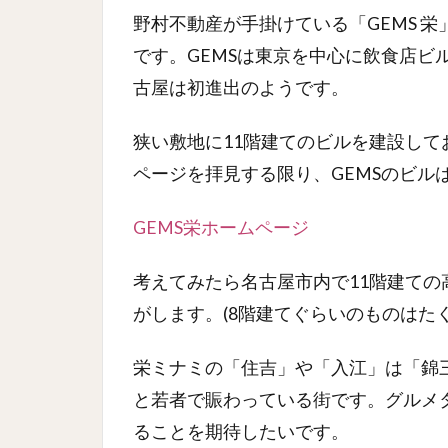
野村不動産が手掛けている「GEMS 
です。GEMSは東京を中心に飲食店ビ
古屋は初進出のようです。
狭い敷地に11階建てのビルを建設し
ページを拝見する限り、GEMSのビル
GEMS栄ホームページ
考えてみたら名古屋市内で11階建て
がします。(8階建てぐらいのものはた
栄ミナミの「住吉」や「入江」は「錦
と若者で賑わっている街です。グルメタ
ることを期待したいです。