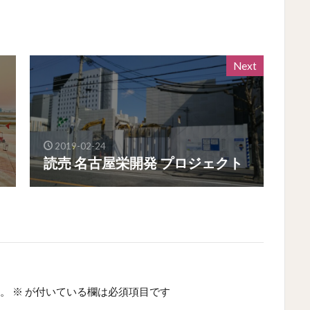
Next
2019-02-24
読売 名古屋栄開発 プロジェクト
。
※
が付いている欄は必須項目です