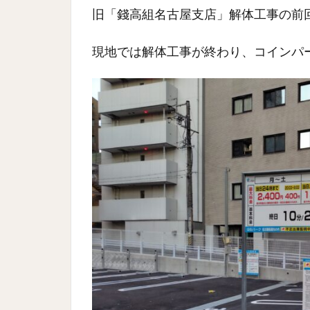
旧「錢高組名古屋支店」解体工事の前
現地では解体工事が終わり、コインパ