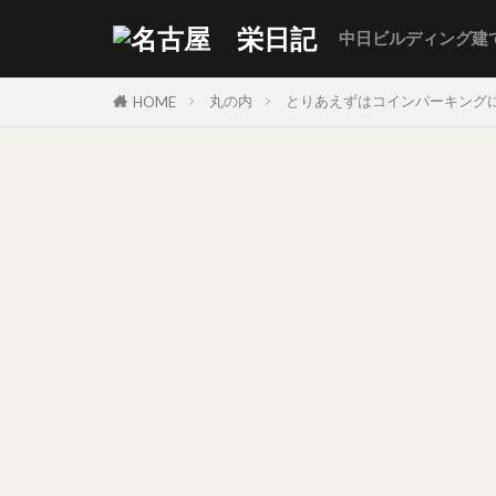
中日ビルディング建
丸の内
とりあえずはコインパーキングに
HOME