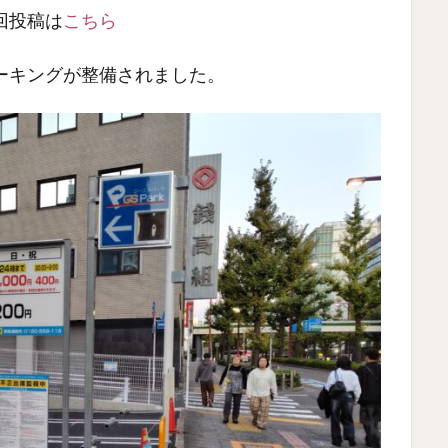
回投稿は
こちら
ーキングが整備されました。