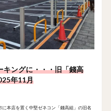
ーキングに・・・旧「錢高
25年11月
市に本店を置く中堅ゼネコン「錢高組」の旧名