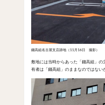
錢高組名古屋支店跡地（11月16日 撮影）
敷地には当時からあった「錢高組」の
有者は「錢高組」のままなのではない