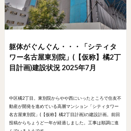
躯体がぐんぐん・・・「シティタ
ワー名古屋東別院」(【仮称】橘2丁
目計画)建設状況 2025年7月
中区橘2丁目。東別院からやや西にいったところで住友不
動産が開発を進めている高層マンション「シティタワー
名古屋東別院」(【仮称】橘2丁目計画)の建設計画。前回
投稿からちょうど一年が経過しました。工事は順調に進
んでいるようです。