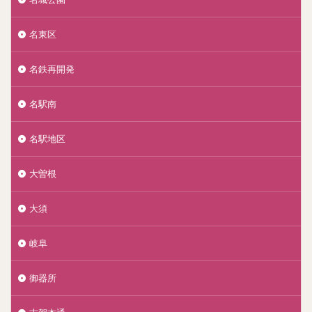
名東区
名鉄再開発
名駅南
名駅地区
大曽根
大須
岐阜
御器所