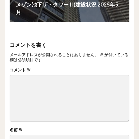
メゾン池下ザ・タワーⅡ)建設状況 2025年5
月
コメントを書く
メールアドレスが公開されることはありません。
※
が付いている
欄は必須項目です
コメント
※
名前
※