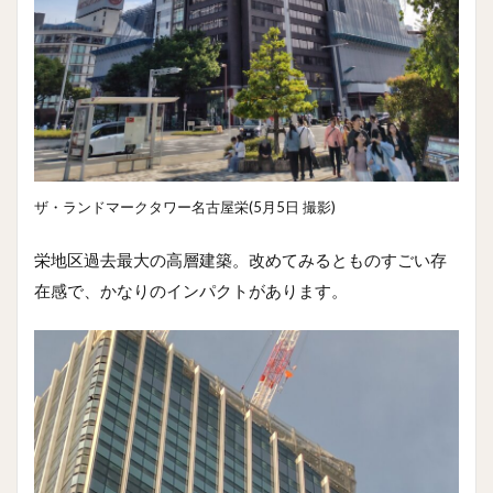
ザ・ランドマークタワー名古屋栄(5月5日 撮影)
栄地区過去最大の高層建築。改めてみるとものすごい存
在感で、かなりのインパクトがあります。