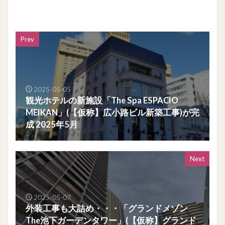
Prev
2025-05-05
観光ホテルの新施設「The Spa ESPACIO
MEIKAN」(【仮称】広小路ビル新築工事)が完
成 2025年5月
Next
2025-05-07
外装工事も大詰め・・・「グランドメゾン
The池下ガーデンタワー」(【仮称】グランド