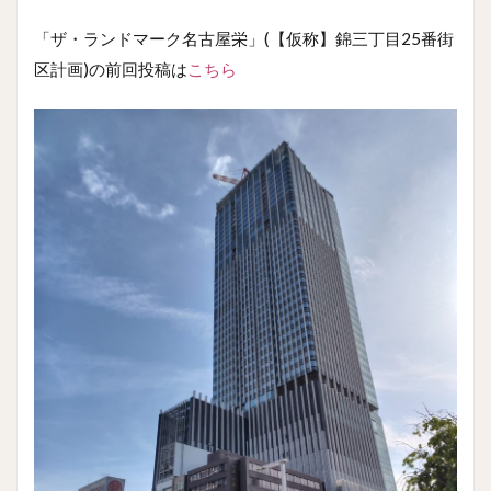
「ザ・ランドマーク名古屋栄」(【仮称】錦三丁目25番街
区計画)の前回投稿は
こちら