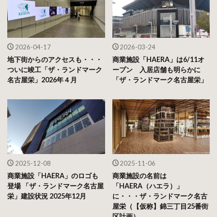
2026-04-17
2026-03-24
地下街からのアクセスも・・・
商業施設「HAERA」は6/11オ
ついに竣工「ザ・ランドマーク
ープン 入居店舗も明らかに
名古屋栄」2026年４月
「ザ・ランドマーク名古屋栄」
2025-12-08
2025-11-06
商業施設「HAERA」のロゴも
商業施設の名前は
登場 「ザ・ランドマーク名古屋
「HAERA（ハエラ）」
栄」建設状況 2025年12月
に・・・ザ・ランドマーク名古
屋栄（【仮称】錦三丁目25番街
区計画）