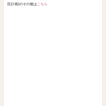
区計画)のその後は
こちら