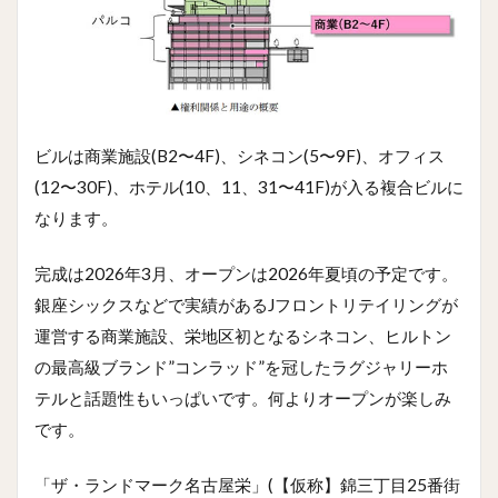
ビルは商業施設(B2〜4F)、シネコン(5〜9F)、オフィス
(12〜30F)、ホテル(10、11、31〜41F)が入る複合ビルに
なります。
完成は2026年3月、オープンは2026年夏頃の予定です。
銀座シックスなどで実績があるJフロントリテイリングが
運営する商業施設、栄地区初となるシネコン、ヒルトン
の最高級ブランド”コンラッド”を冠したラグジャリーホ
テルと話題性もいっぱいです。何よりオープンが楽しみ
です。
「ザ・ランドマーク名古屋栄」(【仮称】錦三丁目25番街