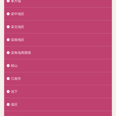
東片端
栄中地区
栄北地区
栄南地区
栄角地再開発
桜山
江南市
池下
港区