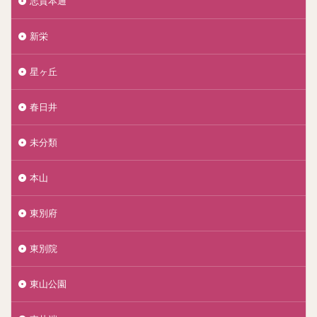
志賀本通
新栄
星ヶ丘
春日井
未分類
本山
東別府
東別院
東山公園