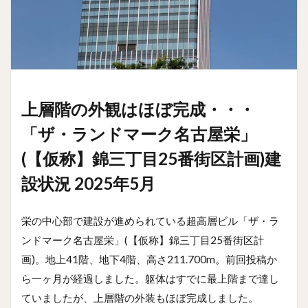
上層階の外観はほぼ完成・・・
「ザ・ランドマーク名古屋栄」
(【仮称】錦三丁目25番街区計画)建
設状況 2025年5月
栄の中心部で建設が進められている超高層ビル「ザ・ラ
ンドマーク名古屋栄」(【仮称】錦三丁目25番街区計
画)。地上41階、地下4階、高さ211.700m。前回投稿か
ら一ヶ月が経過しました。躯体はすでに最上階まで達し
ていましたが、上層階の外装もほぼ完成しました。