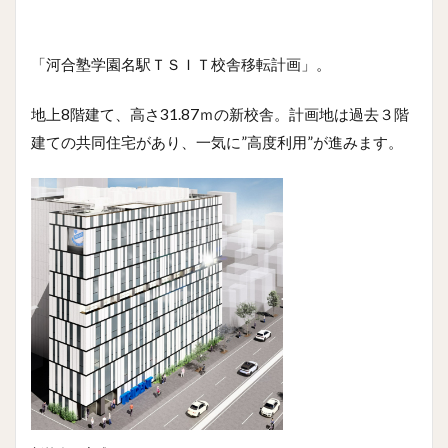
「河合塾学園名駅ＴＳＩＴ校舎移転計画」。
地上8階建て、高さ31.87ｍの新校舎。計画地は過去３階
建ての共同住宅があり、一気に”高度利用”が進みます。