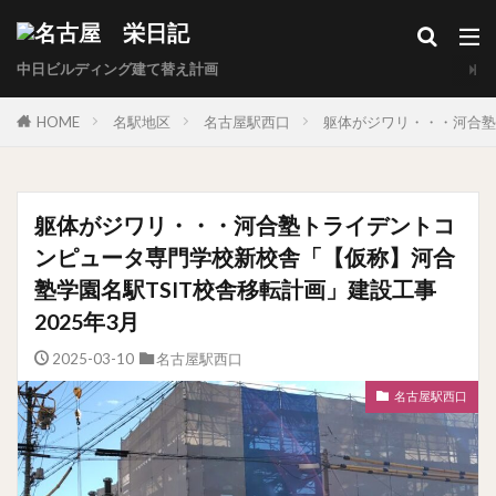
中日ビルディング建て替え計画
HOME
名駅地区
名古屋駅西口
躯体がジワリ・・・河合塾
躯体がジワリ・・・河合塾トライデントコ
ンピュータ専門学校新校舎「【仮称】河合
塾学園名駅TSIT校舎移転計画」建設工事
2025年3月
2025-03-10
名古屋駅西口
名古屋駅西口