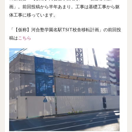
画」。前回投稿から半年あまり。工事は基礎工事から躯
体工事に移っています。
「【仮称】河合塾学園名駅TSIT校舎移転計画」の前回投
稿は
こちら