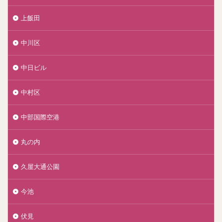
上飯田
中川区
中日ビル
中村区
中部国際空港
丸の内
久屋大通公園
今池
伏見