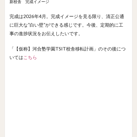
新校舎 完成イメージ
完成は2026年4月。完成イメージを見る限り、清正公通
に巨大な”白い壁”ができる感じです。今後、定期的に工
事の進捗状況をお伝えしたいです。
「【仮称】河合塾学園TSIT校舎移転計画」のその後につ
いては
こちら