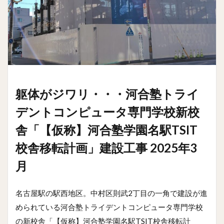
躯体がジワリ・・・河合塾トライ
デントコンピュータ専門学校新校
舎「【仮称】河合塾学園名駅TSIT
校舎移転計画」建設工事 2025年3
月
名古屋駅の駅西地区。中村区則武2丁目の一角で建設が進
められている河合塾トライデントコンピュータ専門学校
の新校舎「【仮称】河合塾学園名駅TSIT校舎移転計