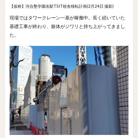
【仮称】河合塾学園名駅TSIT校舎移転計画(2月24日 撮影)
現場ではタワークレーン一基が稼働中。長く続いていた
基礎工事が終わり、躯体がジワリと持ち上がってきまし
た。