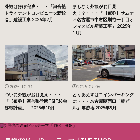
外観はほぼ完成・・・「河合塾
まもなく外観がお目見
トライデントコンピュータ新校
え！？・・・「【仮称】サムテ
舎」建設工事 2026年2月
ィ名古屋市中村区則竹一丁目オ
フィスビル新築工事」 2025年
11月
2025-10-31
2025-09-06
ついに外観がお目見え・・・
とりあえずはコインパーキング
「【仮称】河合塾学園TSIT校舎
に・・・名古屋駅西口「椿ビ
移転計画」 2025年10月
ル」等跡地 2025年9月