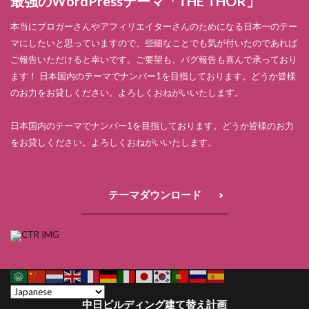
最強のWordPressテーマ「THE THOR」
本当にブロガーさんやアフィリエイターさんのためになる日本一のテー
マにしたいと思っていますので、些細なことでも気が付いたのであれば
ご報告いただけると幸いです。ご要望も、バグ報告も喜んで承っており
ます！ 日本国内のテーマでナンバー1を目指しております。どうか皆様
のお力をお貸しください。よろしくおねがいいたします。
日本国内のテーマでナンバー1を目指しております。どうか皆様のお力
をお貸しください。よろしくおねがいいたします。
テーマダウンロード
中日ビルディング建て替え計画